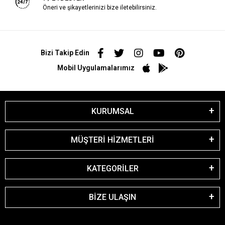
Öneri ve şikayetlerinizi bize iletebilirsiniz.
Bizi Takip Edin
Mobil Uygulamalarımız
KURUMSAL
MÜŞTERİ HİZMETLERİ
KATEGORİLER
BİZE ULAŞIN