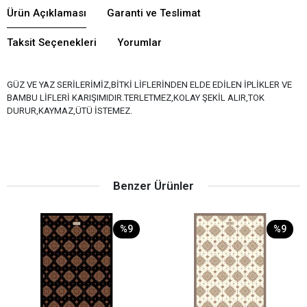
Ürün Açıklaması
Garanti ve Teslimat
Taksit Seçenekleri
Yorumlar
GÜZ VE YAZ SERİLERİMİZ,BİTKİ LİFLERİNDEN ELDE EDİLEN İPLİKLER VE
BAMBU LİFLERİ KARIŞIMIDIR.TERLETMEZ,KOLAY ŞEKİL ALIR,TOK
DURUR,KAYMAZ,ÜTÜ İSTEMEZ.
Benzer Ürünler
%9
%9