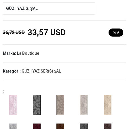
GÜZ | YAZ S. ŞAL
33,57 USD
36,72 USD
%9
Marka:
La Boutique
Kategori:
GÜZ | YAZ SERİSİ ŞAL
: