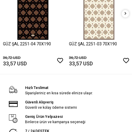
GÜZ ŞAL 2251-04 70X190
GÜZ ŞAL 2251-03 70X190
36,72 USD
36,72 USD
33,57 USD
33,57 USD
Hızlı Teslimat
Siparişleriniz en kısa sürede elinize ulaşır.
Güvenli Alışveriş
Güvenli ve kolay ödeme sistemi
Geniş Ürün Yelpazesi
Binlerce ürün ve kampanya seçeneği
7 / 24 DESTEK