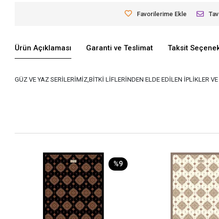
Favorilerime Ekle
Tav
Ürün Açıklaması
Garanti ve Teslimat
Taksit Seçenek
GÜZ VE YAZ SERİLERİMİZ,BİTKİ LİFLERİNDEN ELDE EDİLEN İPLİKLER 
%9