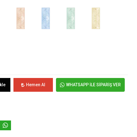
kle
Hemen Al
WHATSAPP İLE SİPARİŞ VER