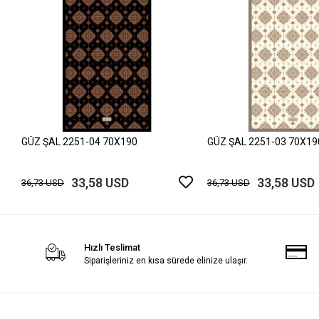
GÜZ ŞAL 2251-04 70X190
GÜZ ŞAL 2251-03 70X19
33,58 USD
33,58 USD
36,73 USD
36,73 USD
Hızlı Teslimat
Siparişleriniz en kısa sürede elinize ulaşır.