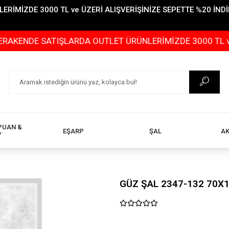
İMİZDE 3000 TL ve ÜZERİ ALIŞVERİŞİNİZE SEPETTE %20 İNDİR
 SATIŞLARDA OUTLET ÜRÜNLERİMİZDE 3000 TL ve ÜZERİ AL
PUAN &
EŞARP
ŞAL
A
Y
GÜZ ŞAL 2347-132 70X