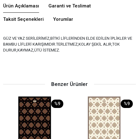
Ürün Açıklaması
Garanti ve Teslimat
Taksit Seçenekleri
Yorumlar
GÜZ VE YAZ SERİLERİMİZ,BİTKİ LİFLERİNDEN ELDE EDİLEN İPLİKLER VE
BAMBU LİFLERİ KARIŞIMIDIR.TERLETMEZ,KOLAY ŞEKİL ALIR,TOK
DURUR,KAYMAZ,ÜTÜ İSTEMEZ.
Benzer Ürünler
%9
%9