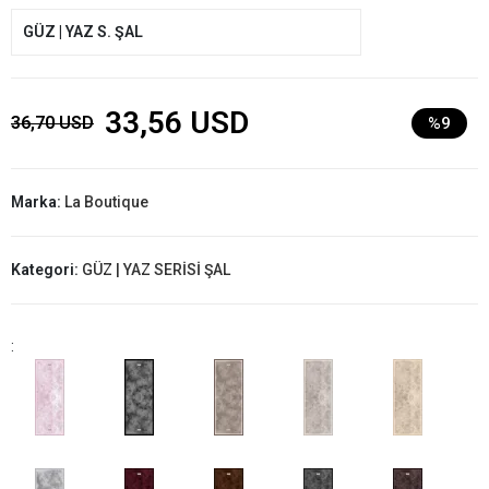
GÜZ | YAZ S. ŞAL
33,56 USD
36,70 USD
%9
Marka:
La Boutique
Kategori:
GÜZ | YAZ SERİSİ ŞAL
: