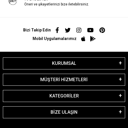
Öneri ve şikayetlerinizi bize iletebilirsiniz.
Bizi Takip Edin
Mobil Uygulamalarımız
KURUMSAL
MÜŞTERİ HİZMETLERİ
KATEGORİLER
BİZE ULAŞIN