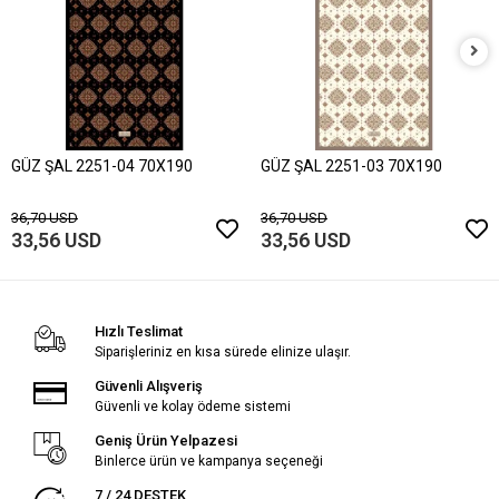
GÜZ ŞAL 2251-04 70X190
GÜZ ŞAL 2251-03 70X190
36,70 USD
36,70 USD
33,56 USD
33,56 USD
Hızlı Teslimat
Siparişleriniz en kısa sürede elinize ulaşır.
Güvenli Alışveriş
Güvenli ve kolay ödeme sistemi
Geniş Ürün Yelpazesi
Binlerce ürün ve kampanya seçeneği
7 / 24 DESTEK