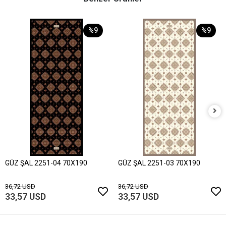
%9
%9
GÜZ ŞAL 2251-04 70X190
GÜZ ŞAL 2251-03 70X190
36,72 USD
36,72 USD
33,57 USD
33,57 USD