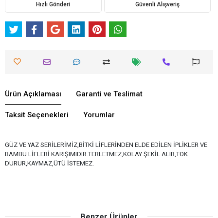
Hızlı Gönderi
Güvenli Alışveriş
Ürün Açıklaması
Garanti ve Teslimat
Taksit Seçenekleri
Yorumlar
GÜZ VE YAZ SERİLERİMİZ,BİTKİ LİFLERİNDEN ELDE EDİLEN İPLİKLER VE
BAMBU LİFLERİ KARIŞIMIDIR.TERLETMEZ,KOLAY ŞEKİL ALIR,TOK
DURUR,KAYMAZ,ÜTÜ İSTEMEZ.
Benzer Ürünler