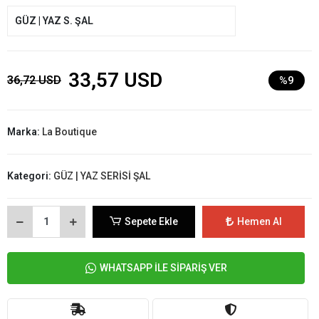
GÜZ | YAZ S. ŞAL
33,57 USD
36,72 USD
%9
Marka:
La Boutique
Kategori:
GÜZ | YAZ SERİSİ ŞAL
Sepete Ekle
Hemen Al
WHATSAPP İLE SİPARİŞ VER