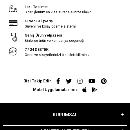
Hızlı Teslimat
Siparişleriniz en kısa sürede elinize ulaşır.
Güvenli Alışveriş
Güvenli ve kolay ödeme sistemi
Geniş Ürün Yelpazesi
Binlerce ürün ve kampanya seçeneği
7 / 24 DESTEK
Öneri ve şikayetlerinizi bize iletebilirsiniz.
Bizi Takip Edin
Mobil Uygulamalarımız
KURUMSAL