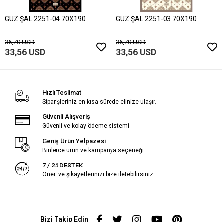
GÜZ ŞAL 2251-04 70X190
GÜZ ŞAL 2251-03 70X190
36,70 USD
36,70 USD
33,56 USD
33,56 USD
Hızlı Teslimat
Siparişleriniz en kısa sürede elinize ulaşır.
Güvenli Alışveriş
Güvenli ve kolay ödeme sistemi
Geniş Ürün Yelpazesi
Binlerce ürün ve kampanya seçeneği
7 / 24 DESTEK
Öneri ve şikayetlerinizi bize iletebilirsiniz.
Bizi Takip Edin