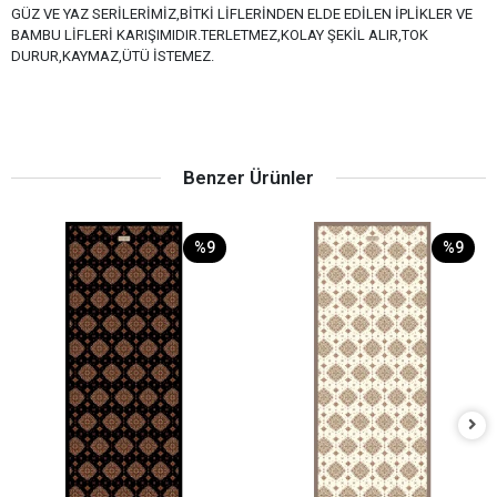
GÜZ VE YAZ SERİLERİMİZ,BİTKİ LİFLERİNDEN ELDE EDİLEN İPLİKLER VE
BAMBU LİFLERİ KARIŞIMIDIR.TERLETMEZ,KOLAY ŞEKİL ALIR,TOK
DURUR,KAYMAZ,ÜTÜ İSTEMEZ.
Benzer Ürünler
%9
%9