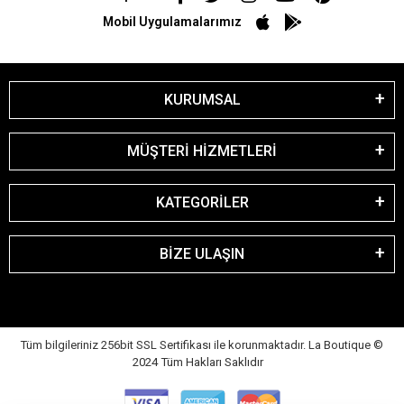
Mobil Uygulamalarımız
KURUMSAL
MÜŞTERİ HİZMETLERİ
KATEGORİLER
BİZE ULAŞIN
Tüm bilgileriniz 256bit SSL Sertifikası ile korunmaktadır. La Boutique
©
2024 Tüm Hakları Saklıdır