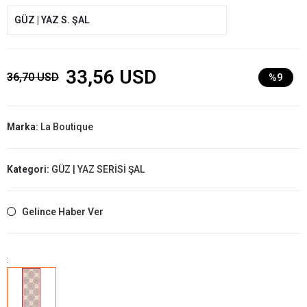
GÜZ | YAZ S. ŞAL
33,56 USD
36,70 USD
%9
Marka:
La Boutique
Kategori:
GÜZ | YAZ SERİSİ ŞAL
Gelince Haber Ver
: