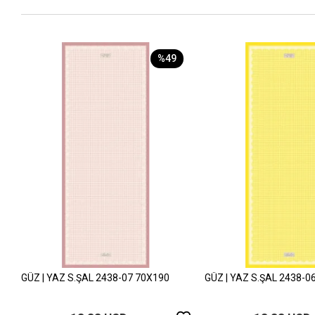
%49
GÜZ | YAZ S.ŞAL 2438-07 70X190
GÜZ | YAZ S.ŞAL 2438-0