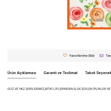
Favorilerime Ekle
Tav
Ürün Açıklaması
Garanti ve Teslimat
Taksit Seçenek
GÜZ VE YAZ SERİLERİMİZ,BİTKİ LİFLERİNDEN ELDE EDİLEN İPLİKLER 