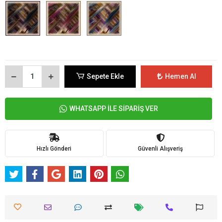
Sepete Ekle
Hemen Al
WHATSAPP İLE SİPARİŞ VER
Hızlı Gönderi
Güvenli Alışveriş