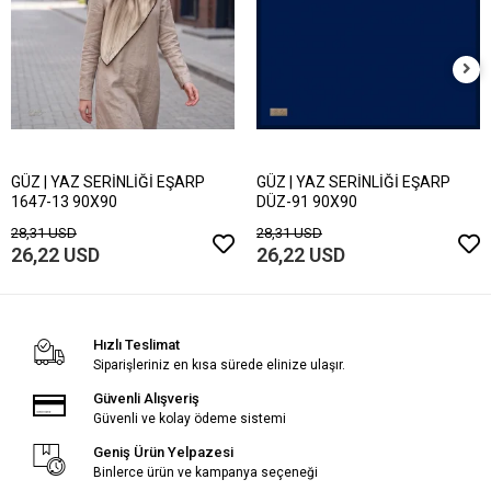
GÜZ | YAZ SERİNLİĞİ EŞARP
GÜZ | YAZ SERİNLİĞİ EŞARP
1647-13 90X90
DÜZ-91 90X90
28,31 USD
28,31 USD
26,22 USD
26,22 USD
Hızlı Teslimat
Siparişleriniz en kısa sürede elinize ulaşır.
Güvenli Alışveriş
Güvenli ve kolay ödeme sistemi
Geniş Ürün Yelpazesi
Binlerce ürün ve kampanya seçeneği