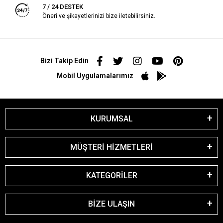
7 / 24 DESTEK
Öneri ve şikayetlerinizi bize iletebilirsiniz.
Bizi Takip Edin
Mobil Uygulamalarımız
KURUMSAL
MÜŞTERİ HİZMETLERİ
KATEGORİLER
BİZE ULAŞIN