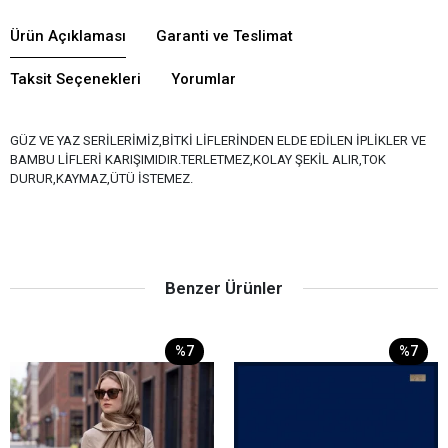
Ürün Açıklaması
Garanti ve Teslimat
Taksit Seçenekleri
Yorumlar
GÜZ VE YAZ SERİLERİMİZ,BİTKİ LİFLERİNDEN ELDE EDİLEN İPLİKLER VE
BAMBU LİFLERİ KARIŞIMIDIR.TERLETMEZ,KOLAY ŞEKİL ALIR,TOK
DURUR,KAYMAZ,ÜTÜ İSTEMEZ.
Benzer Ürünler
%7
%7