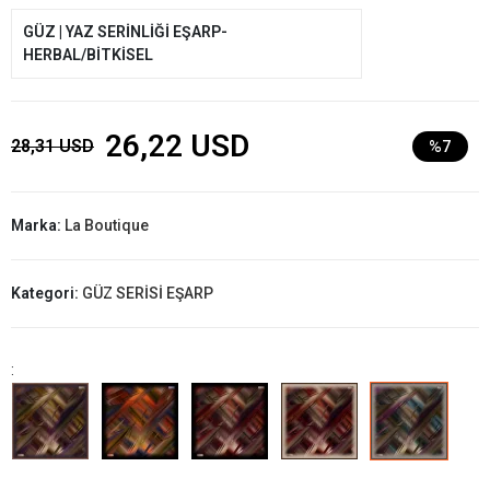
GÜZ | YAZ SERİNLİĞİ EŞARP-
HERBAL/BİTKİSEL
26,22 USD
28,31 USD
%7
Marka:
La Boutique
Kategori:
GÜZ SERİSİ EŞARP
: