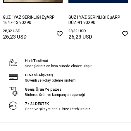
GÜZ | YAZ SERİNLİĞİ EŞARP
GÜZ | YAZ SERİNLİĞİ EŞARP
1647-13 90X90
DÜZ-91 90X90
28,32 USD
28,32 USD
26,23 USD
26,23 USD
Hızlı Teslimat
Siparişleriniz en kısa sürede elinize ulaşır.
Güvenli Alışveriş
Güvenli ve kolay ödeme sistemi
Geniş Ürün Yelpazesi
Binlerce ürün ve kampanya seçeneği
7 / 24 DESTEK
Öneri ve şikayetlerinizi bize iletebilirsiniz.