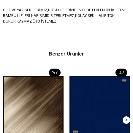
GÜZ VE YAZ SERİLERİMİZ,BİTKİ LİFLERİNDEN ELDE EDİLEN İPLİKLER VE
BAMBU LİFLERİ KARIŞIMIDIR.TERLETMEZ,KOLAY ŞEKİL ALIR,TOK
DURUR,KAYMAZ,ÜTÜ İSTEMEZ.
Benzer Ürünler
%7
%7