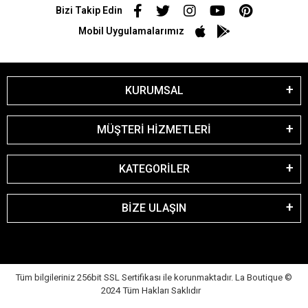
Bizi Takip Edin
Mobil Uygulamalarımız
KURUMSAL
MÜŞTERİ HİZMETLERİ
KATEGORİLER
BİZE ULAŞIN
Tüm bilgileriniz 256bit SSL Sertifikası ile korunmaktadır. La Boutique
©
2024 Tüm Hakları Saklıdır