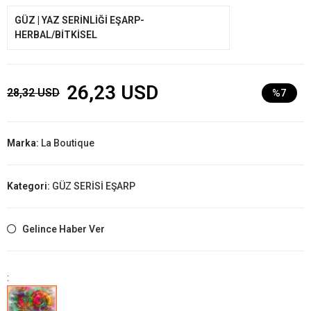
GÜZ | YAZ SERİNLİĞİ EŞARP-
HERBAL/BİTKİSEL
26,23 USD
28,32 USD
%7
Marka:
La Boutique
Kategori:
GÜZ SERİSİ EŞARP
Gelince Haber Ver
: