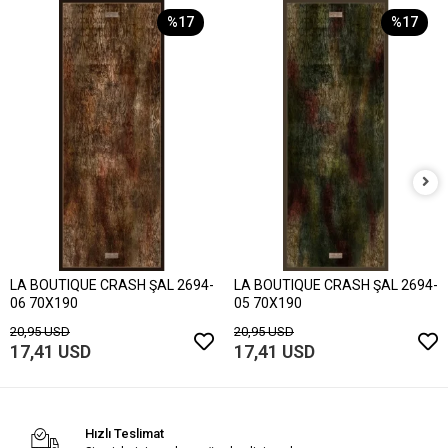
%17
%17
LA BOUTIQUE CRASH ŞAL 2694-
LA BOUTIQUE CRASH ŞAL 2694-
06 70X190
05 70X190
20,95 USD
20,95 USD
17,41 USD
17,41 USD
Hızlı Teslimat