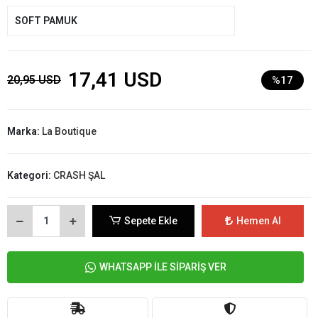
SOFT PAMUK
17,41 USD
20,95 USD
%17
Marka:
La Boutique
Kategori:
CRASH ŞAL
Sepete Ekle
Hemen Al
WHATSAPP İLE SİPARİŞ VER