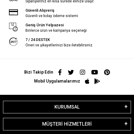
Siparişleriniz en kısa sürede elinize ulaşır.
Güvenli Alışveriş
Güvenli ve kolay ödeme sistemi
Geniş Ürün Yelpazesi
Binlerce ürün ve kampanya seçeneği
7 / 24 DESTEK
Öneri ve şikayetlerinizi bize iletebilirsiniz.
Bizi Takip Edin
Mobil Uygulamalarımız
KURUMSAL
MÜŞTERİ HİZMETLERİ