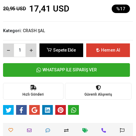
17,41 USD
20,95 USD
%17
Kategori:
CRASH ŞAL
Sepete Ekle
Hemen Al
WHATSAPP İLE SİPARİŞ VER
Hızlı Gönderi
Güvenli Alışveriş