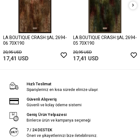
LA BOUTIQUE CRASH ŞAL 2694-
LA BOUTIQUE CRASH ŞAL 2694-
06 70X190
05 70X190
20,95 USD
20,95 USD
17,41 USD
17,41 USD
Hızlı Teslimat
Siparişleriniz en kısa sürede elinize ulaşır.
Güvenli Alışveriş
Güvenli ve kolay ödeme sistemi
Geniş Ürün Yelpazesi
Binlerce ürün ve kampanya seçeneği
7 / 24 DESTEK
Öneri ve şikayetlerinizi bize iletebilirsiniz.