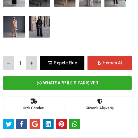
Sepete Ekle
Hemen Al
WHATSAPP İLE SİPARİŞ VER
Hızlı Gönderi
Güvenli Alışveriş