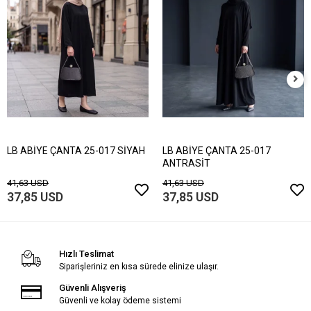
LB ABİYE ÇANTA 25-017 SİYAH
LB ABİYE ÇANTA 25-017
ANTRASİT
41,63 USD
41,63 USD
37,85 USD
37,85 USD
Hızlı Teslimat
Siparişleriniz en kısa sürede elinize ulaşır.
Güvenli Alışveriş
Güvenli ve kolay ödeme sistemi