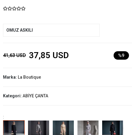
OMUZ ASKILI
37,85 USD
41,63 USD
%9
Marka:
La Boutique
Kategori:
ABİYE ÇANTA
: