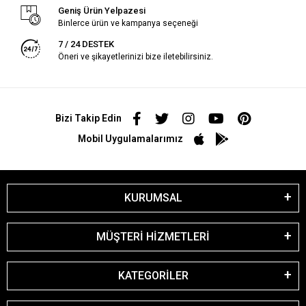
Geniş Ürün Yelpazesi
Binlerce ürün ve kampanya seçeneği
7 / 24 DESTEK
Öneri ve şikayetlerinizi bize iletebilirsiniz.
Bizi Takip Edin
Mobil Uygulamalarımız
KURUMSAL
MÜŞTERİ HİZMETLERİ
KATEGORİLER