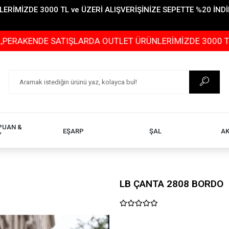
İMİZDE 3000 TL ve ÜZERİ ALIŞVERİŞİNİZE SEPETTE %20 İNDİR
E SATIŞLARDA OUTLET ÜRÜNLERİMİZDE 3000 TL ve ÜZERİ 
PUAN &
EŞARP
ŞAL
A
Y
LB ÇANTA 2808 BORDO