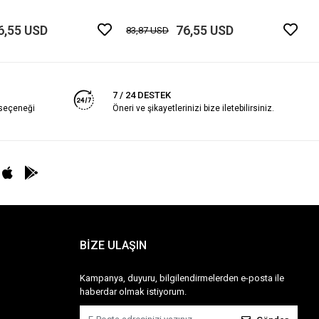
6,55 USD
76,55 USD
83,87 USD
7 / 24 DESTEK
 seçeneği
Öneri ve şikayetlerinizi bize iletebilirsiniz.
BİZE ULAŞIN
Kampanya, duyuru, bilgilendirmelerden e-posta ile
haberdar olmak istiyorum.