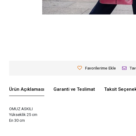
Favorilerime Ekle
Tav
Ürün Açıklaması
Garanti ve Teslimat
Taksit Seçenek
OMUZ ASKILI
Yükseklik 25 cm
En 30 cm