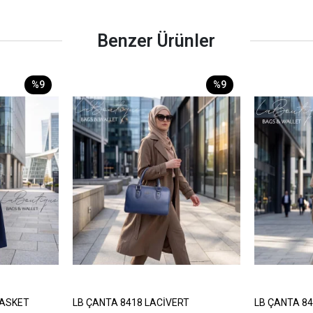
Benzer Ürünler
%9
%9
BASKET
LB ÇANTA 8418 LACİVERT
LB ÇANTA 8