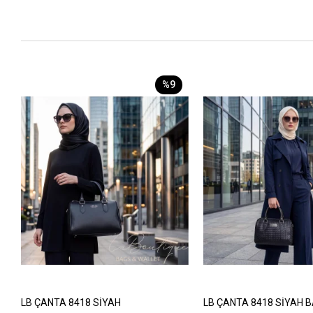
%9
LB ÇANTA 8418 SİYAH
LB ÇANTA 8418 SİYAH 