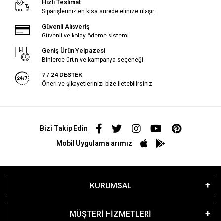
Hızlı Teslimat
Siparişleriniz en kısa sürede elinize ulaşır.
Güvenli Alışveriş
Güvenli ve kolay ödeme sistemi
Geniş Ürün Yelpazesi
Binlerce ürün ve kampanya seçeneği
7 / 24 DESTEK
Öneri ve şikayetlerinizi bize iletebilirsiniz.
Bizi Takip Edin
Mobil Uygulamalarımız
KURUMSAL
MÜŞTERİ HİZMETLERİ