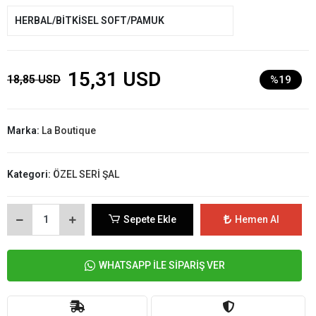
HERBAL/BİTKİSEL SOFT/PAMUK
15,31 USD
18,85 USD
%19
Marka:
La Boutique
Kategori:
ÖZEL SERİ ŞAL
Sepete Ekle
Hemen Al
WHATSAPP İLE SİPARİŞ VER