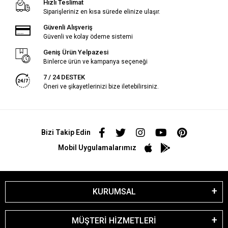
Hızlı Teslimat
Siparişleriniz en kısa sürede elinize ulaşır.
Güvenli Alışveriş
Güvenli ve kolay ödeme sistemi
Geniş Ürün Yelpazesi
Binlerce ürün ve kampanya seçeneği
7 / 24 DESTEK
Öneri ve şikayetlerinizi bize iletebilirsiniz.
Bizi Takip Edin
Mobil Uygulamalarımız
KURUMSAL
MÜŞTERİ HİZMETLERİ