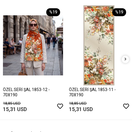
%19
%19
ÖZEL SERİ ŞAL 1853-12 -
ÖZEL SERİ ŞAL 1853-11 -
70X190
70X190
18,85 USD
18,85 USD
15,31 USD
15,31 USD