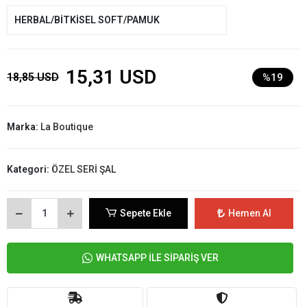
HERBAL/BİTKİSEL SOFT/PAMUK
15,31 USD
18,85 USD
%19
Marka:
La Boutique
Kategori:
ÖZEL SERİ ŞAL
Sepete Ekle
Hemen Al
WHATSAPP İLE SİPARİŞ VER