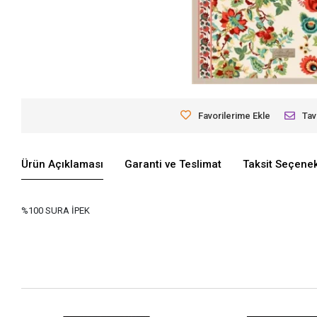
Favorilerime Ekle
Tav
Ürün Açıklaması
Garanti ve Teslimat
Taksit Seçenek
%100 SURA İPEK