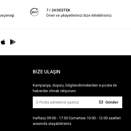
7 / 24 DESTEK
 seçeneği
Öneri ve şikayetlerinizi bize iletebilirsiniz.
BİZE ULAŞIN
Kampanya, duyuru, bilgilendirmelerden e-posta ile
haberdar olmak istiyorum.
Gönder
Haftaiçi 09:00 - 17:30 Cumartesi 10:00 - 12:00 saatleri
arasında ulaşabilirsiniz.