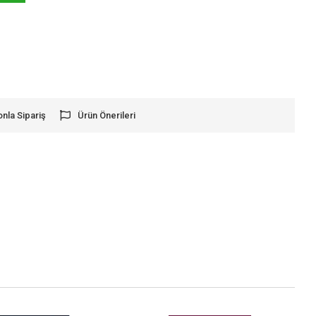
onla Sipariş
Ürün Önerileri