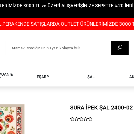
İMİZDE 3000 TL ve ÜZERİ ALIŞVERİŞİNİZE SEPETTE %20 İNDİR
ENDE SATIŞLARDA OUTLET ÜRÜNLERİMİZDE 3000 TL ve ÜZE
PUAN &
EŞARP
ŞAL
A
Y
SURA İPEK ŞAL 2400-02