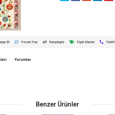
siye Et
Yorum Yaz
Karşılaştır
Fiyat Alarmı
Telef
leri
Yorumlar
Benzer Ürünler