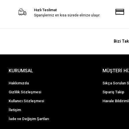
Hızlı Teslimat
Siparişleriniz en kısa sürede elinize ulaşır.
Bizi Tak
KURUMSAL
MÜŞTERİ H
Hakkımızda
Sıkça Sorulan S
Gizlilik Sözleşmesi
Sipariş Takip
Kullanıcı Sözleşmesi
Havale Bildiriml
İletişim
İade ve Değişim Şartları