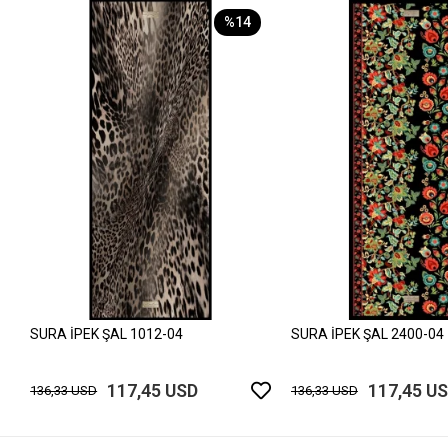
%14
SURA İPEK ŞAL 1012-04
SURA İPEK ŞAL 2400-04
117,45 USD
117,45 U
136,33 USD
136,33 USD