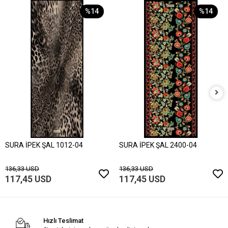
%14
%14
SURA İPEK ŞAL 1012-04
SURA İPEK ŞAL 2400-04
136,33 USD
136,33 USD
117,45 USD
117,45 USD
Hızlı Teslimat