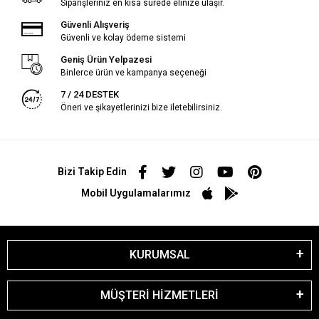
Siparişleriniz en kısa sürede elinize ulaşır.
Güvenli Alışveriş
Güvenli ve kolay ödeme sistemi
Geniş Ürün Yelpazesi
Binlerce ürün ve kampanya seçeneği
7 / 24 DESTEK
Öneri ve şikayetlerinizi bize iletebilirsiniz.
Bizi Takip Edin
Mobil Uygulamalarımız
KURUMSAL
MÜŞTERİ HİZMETLERİ