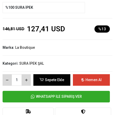
%100 SURA İPEK
127,41 USD
146,81 USD
%13
Marka:
La Boutique
Kategori:
SURA İPEK ŞAL
Sepete Ekle
Hemen Al
WHATSAPP İLE SİPARİŞ VER