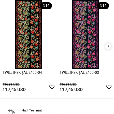
%14
%14
TWİLL İPEK ŞAL 2400-04
TWİLL İPEK ŞAL 2400-03
136,33 USD
136,33 USD
117,45 USD
117,45 USD
Hızlı Teslimat