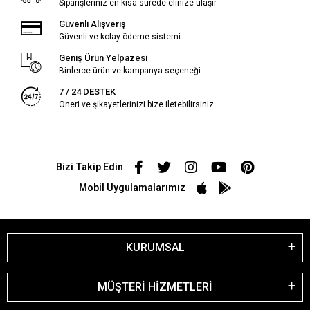
Siparişleriniz en kısa sürede elinize ulaşır.
Güvenli Alışveriş
Güvenli ve kolay ödeme sistemi
Geniş Ürün Yelpazesi
Binlerce ürün ve kampanya seçeneği
7 / 24 DESTEK
Öneri ve şikayetlerinizi bize iletebilirsiniz.
Bizi Takip Edin
Mobil Uygulamalarımız
KURUMSAL
MÜŞTERİ HİZMETLERİ