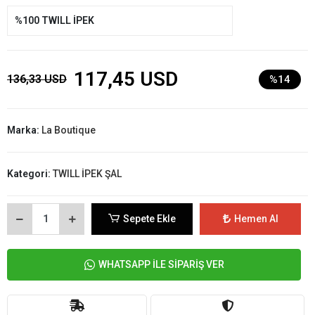
%100 TWILL İPEK
117,45 USD
136,33 USD
%14
Marka:
La Boutique
Kategori:
TWILL İPEK ŞAL
Sepete Ekle
Hemen Al
WHATSAPP İLE SİPARİŞ VER