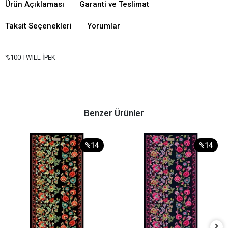
Ürün Açıklaması
Garanti ve Teslimat
Taksit Seçenekleri
Yorumlar
%100 TWILL İPEK
Benzer Ürünler
%14
%14