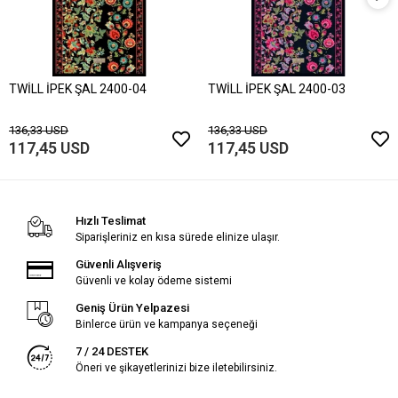
TWİLL İPEK ŞAL 2400-04
TWİLL İPEK ŞAL 2400-03
136,33 USD
136,33 USD
117,45 USD
117,45 USD
Hızlı Teslimat
Siparişleriniz en kısa sürede elinize ulaşır.
Güvenli Alışveriş
Güvenli ve kolay ödeme sistemi
Geniş Ürün Yelpazesi
Binlerce ürün ve kampanya seçeneği
7 / 24 DESTEK
Öneri ve şikayetlerinizi bize iletebilirsiniz.