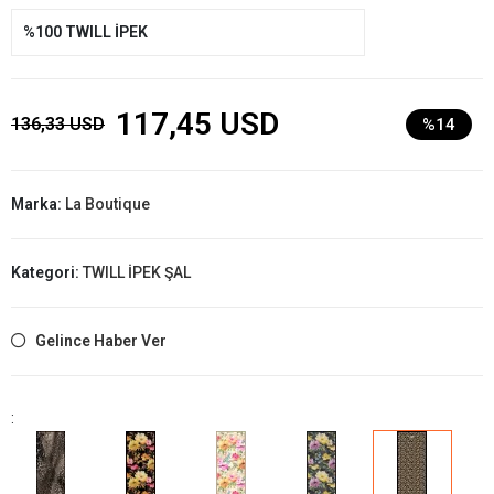
%100 TWILL İPEK
117,45 USD
136,33 USD
%14
Marka:
La Boutique
Kategori:
TWILL İPEK ŞAL
Gelince Haber Ver
: