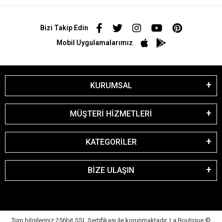
Bizi Takip Edin
Mobil Uygulamalarımız
KURUMSAL
MÜŞTERİ HİZMETLERİ
KATEGORİLER
BİZE ULAŞIN
Tüm bilgileriniz 256bit SSL Sertifikası ile korunmaktadır. La Boutique
©