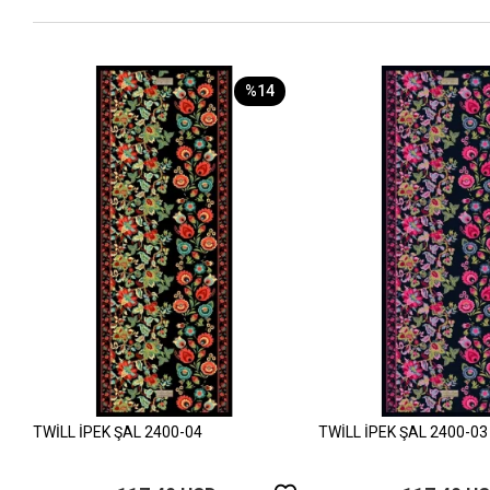
%14
TWİLL İPEK ŞAL 2400-04
TWİLL İPEK ŞAL 2400-03