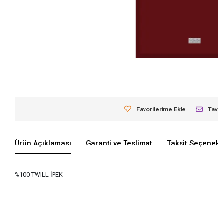
Favorilerime Ekle
Tav
Ürün Açıklaması
Garanti ve Teslimat
Taksit Seçenek
%100 TWILL İPEK