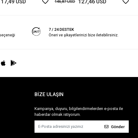
117,49 USD
127,46 USD
146,87 USD
7 / 24 DESTEK
 seçeneği
Öneri ve şikayetlerinizi bize iletebilirsiniz.
BİZE ULAŞIN
Kampanya, duyuru, bilgilendirmelerden e-posta ile
haberdar olmak istiyorum.
Gönder