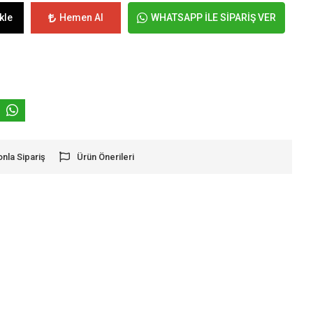
kle
Hemen Al
WHATSAPP İLE SİPARİŞ VER
onla Sipariş
Ürün Önerileri