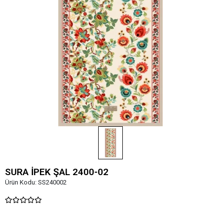
SURA İPEK ŞAL 2400-02
Ürün Kodu:
SS240002