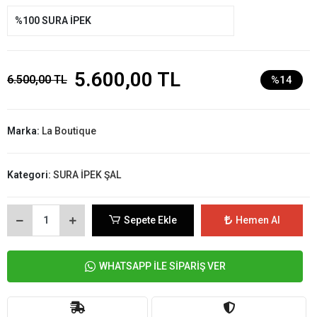
%100 SURA İPEK
5.600,00 TL
6.500,00 TL
%14
Marka:
La Boutique
Kategori:
SURA İPEK ŞAL
Sepete Ekle
Hemen Al
WHATSAPP İLE SİPARİŞ VER