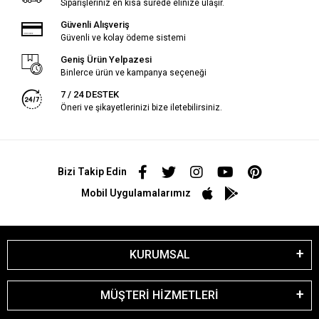
Siparişleriniz en kısa sürede elinize ulaşır.
Güvenli Alışveriş
Güvenli ve kolay ödeme sistemi
Geniş Ürün Yelpazesi
Binlerce ürün ve kampanya seçeneği
7 / 24 DESTEK
Öneri ve şikayetlerinizi bize iletebilirsiniz.
Bizi Takip Edin
Mobil Uygulamalarımız
KURUMSAL
MÜŞTERİ HİZMETLERİ