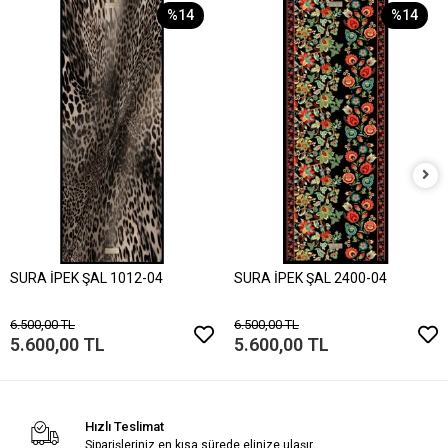
%14
%14
SURA İPEK ŞAL 1012-04
SURA İPEK ŞAL 2400-04
6.500,00 TL
6.500,00 TL
5.600,00 TL
5.600,00 TL
Hızlı Teslimat
Siparişleriniz en kısa sürede elinize ulaşır.