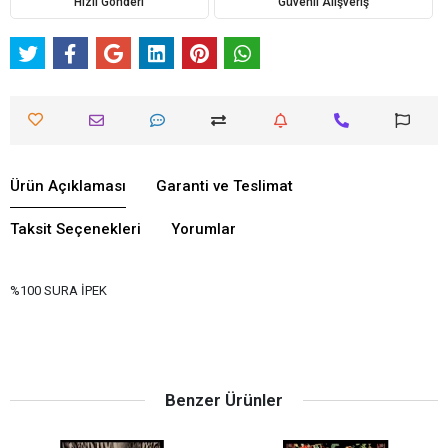
Hızlı Gönderi
Güvenli Alışveriş
Ürün Açıklaması
Garanti ve Teslimat
Taksit Seçenekleri
Yorumlar
%100 SURA İPEK
Benzer Ürünler