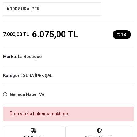
%100 SURA İPEK
6.075,00 TL
7.000,00 TL
%13
Marka:
La Boutique
Kategori:
SURA İPEK ŞAL
Gelince Haber Ver
Ürün stokta bulunmamaktadır.