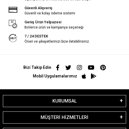
Güvenli Alışveriş
Güvenli ve kolay ödeme sistemi
Geniş Ürün Yelpazesi
Binlerce ürün ve kampanya seçeneği
7 / 24 DESTEK
Öneri ve şikayetlerinizi bize iletebilirsiniz.
Bizi Takip Edin
Mobil Uygulamalarımız
KURUMSAL
MÜŞTERİ HİZMETLERİ