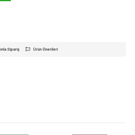
onla Sipariş
Ürün Önerileri