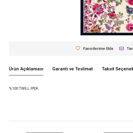
Favorilerime Ekle
Tav
Ürün Açıklaması
Garanti ve Teslimat
Taksit Seçenek
%100 TWILL İPEK