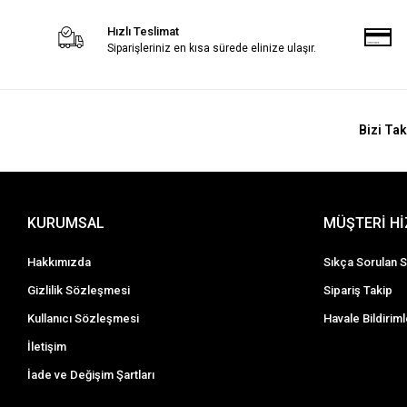
Hızlı Teslimat
Siparişleriniz en kısa sürede elinize ulaşır.
Bizi Tak
KURUMSAL
MÜŞTERİ H
Hakkımızda
Sıkça Sorulan S
Gizlilik Sözleşmesi
Sipariş Takip
Kullanıcı Sözleşmesi
Havale Bildiriml
İletişim
İade ve Değişim Şartları