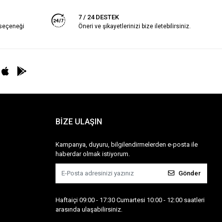
7 / 24 DESTEK
 seçeneği
Öneri ve şikayetlerinizi bize iletebilirsiniz.
BİZE ULAŞIN
Kampanya, duyuru, bilgilendirmelerden e-posta ile
haberdar olmak istiyorum.
Gönder
Haftaiçi 09:00 - 17:30 Cumartesi 10:00 - 12:00 saatleri
arasında ulaşabilirsiniz.