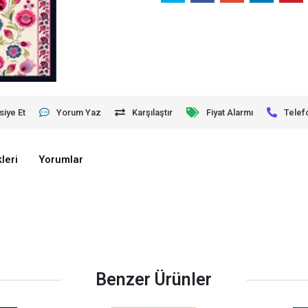
siye Et
Yorum Yaz
Karşılaştır
Fiyat Alarmı
Telef
leri
Yorumlar
Benzer Ürünler