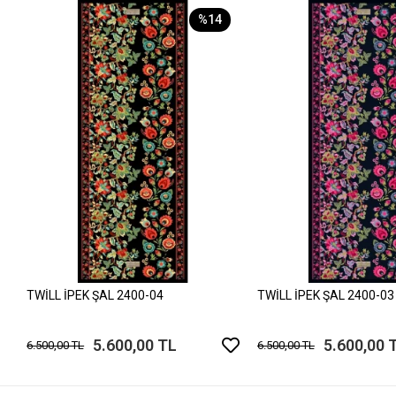
%14
TWİLL İPEK ŞAL 2400-04
TWİLL İPEK ŞAL 2400-03
5.600,00 TL
5.600,00 
6.500,00 TL
6.500,00 TL