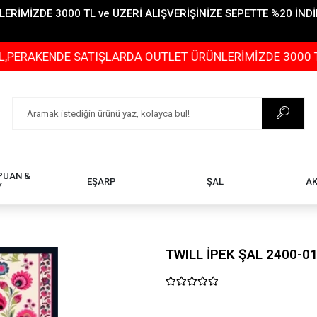
İMİZDE 3000 TL ve ÜZERİ ALIŞVERİŞİNİZE SEPETTE %20 İNDİR
ENDE SATIŞLARDA OUTLET ÜRÜNLERİMİZDE 3000 TL ve ÜZE
PUAN &
EŞARP
ŞAL
A
Y
TWILL İPEK ŞAL 2400-0