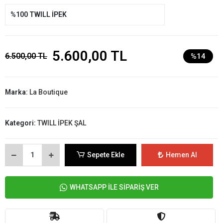
%100 TWILL İPEK
5.600,00 TL
6.500,00 TL
%14
Marka:
La Boutique
Kategori:
TWILL İPEK ŞAL
Sepete Ekle
Hemen Al
WHATSAPP İLE SİPARİŞ VER