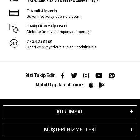
Siparişleriniz en kısa sürede elinize ulaşır.
Güvenli Alışveriş
Güvenli ve kolay ödeme sistemi
Geniş Ürün Yelpazesi
Binlerce ürün ve kampanya seçeneği
7 / 24 DESTEK
Öneri ve şikayetlerinizi bize iletebilirsiniz.
Bizi Takip Edin
Mobil Uygulamalarımız
KURUMSAL
MÜŞTERİ HİZMETLERİ