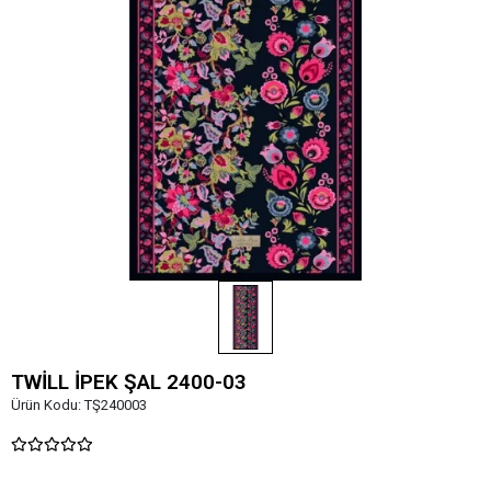
TWİLL İPEK ŞAL 2400-03
Ürün Kodu:
TŞ240003