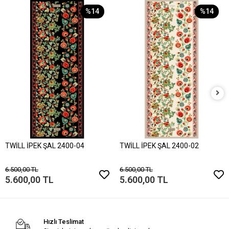
%14
%14
TWİLL İPEK ŞAL 2400-04
TWİLL İPEK ŞAL 2400-02
6.500,00 TL
6.500,00 TL
5.600,00 TL
5.600,00 TL
Hızlı Teslimat