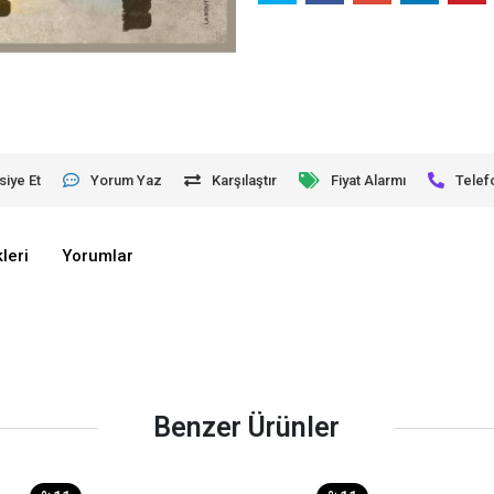
siye Et
Yorum Yaz
Karşılaştır
Fiyat Alarmı
Telef
leri
Yorumlar
Benzer Ürünler