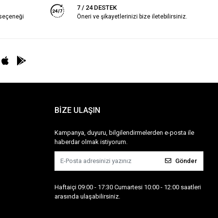
7 / 24 DESTEK
 seçeneği
Öneri ve şikayetlerinizi bize iletebilirsiniz.
BİZE ULAŞIN
Kampanya, duyuru, bilgilendirmelerden e-posta ile
haberdar olmak istiyorum.
Gönder
Haftaiçi 09:00 - 17:30 Cumartesi 10:00 - 12:00 saatleri
arasında ulaşabilirsiniz.