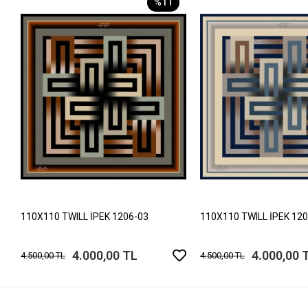
%11
110X110 TWILL İPEK 1206-03
110X110 TWILL İPEK 12
4.000,00 TL
4.000,00 
4.500,00 TL
4.500,00 TL