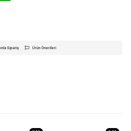
onla Sipariş
Ürün Önerileri