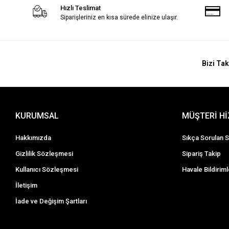
Hızlı Teslimat
Siparişleriniz en kısa sürede elinize ulaşır.
Bizi Tak
KURUMSAL
MÜŞTERİ H
Hakkımızda
Sıkça Sorulan S
Gizlilik Sözleşmesi
Sipariş Takip
Kullanıcı Sözleşmesi
Havale Bildiriml
İletişim
İade ve Değişim Şartları