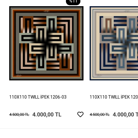
%11
110X110 TWILL İPEK 1206-03
110X110 TWILL İPEK 12
4.000,00 TL
4.000,00 
4.500,00 TL
4.500,00 TL