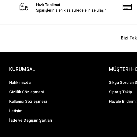
Hızlı Teslimat
Siparişleriniz en kısa sürede elinize ulaşır.
Bizi Tak
KURUMSAL
MÜŞTERİ H
Hakkımızda
Sıkça Sorulan S
Gizlilik Sözleşmesi
Sipariş Takip
Kullanıcı Sözleşmesi
Havale Bildiriml
İletişim
İade ve Değişim Şartları