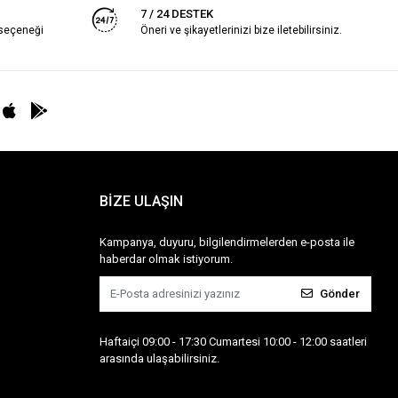
7 / 24 DESTEK
 seçeneği
Öneri ve şikayetlerinizi bize iletebilirsiniz.
BİZE ULAŞIN
Kampanya, duyuru, bilgilendirmelerden e-posta ile
haberdar olmak istiyorum.
Gönder
Haftaiçi 09:00 - 17:30 Cumartesi 10:00 - 12:00 saatleri
arasında ulaşabilirsiniz.