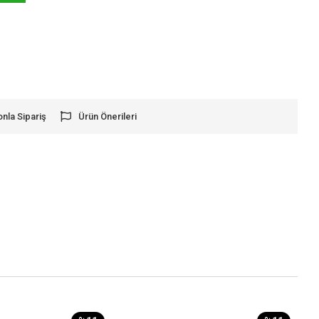
onla Sipariş
Ürün Önerileri