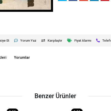
siye Et
Yorum Yaz
Karşılaştır
Fiyat Alarmı
Telef
leri
Yorumlar
Benzer Ürünler