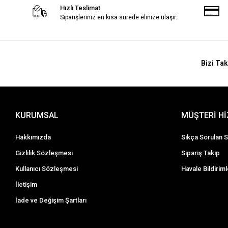
Hızlı Teslimat
Siparişleriniz en kısa sürede elinize ulaşır.
Bizi Tak
KURUMSAL
MÜŞTERİ H
Hakkımızda
Sıkça Sorulan S
Gizlilik Sözleşmesi
Sipariş Takip
Kullanıcı Sözleşmesi
Havale Bildiriml
İletişim
İade ve Değişim Şartları