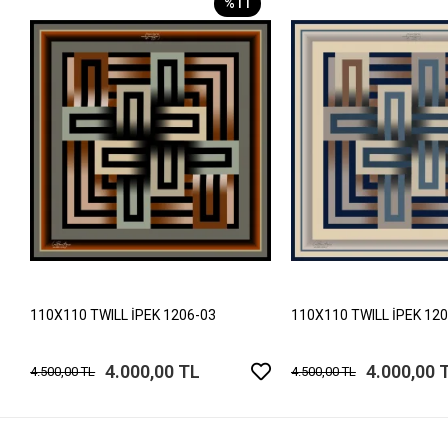
%11
110X110 TWILL İPEK 1206-03
110X110 TWILL İPEK 12
4.000,00 TL
4.000,00 
4.500,00 TL
4.500,00 TL