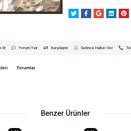
e Et
Yorum Yaz
Karşılaştır
Gelince Haber Ver
Te
leri
Yorumlar
Benzer Ürünler