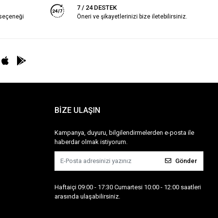
7 / 24 DESTEK
 seçeneği
Öneri ve şikayetlerinizi bize iletebilirsiniz.
BİZE ULAŞIN
Kampanya, duyuru, bilgilendirmelerden e-posta ile
haberdar olmak istiyorum.
Gönder
Haftaiçi 09:00 - 17:30 Cumartesi 10:00 - 12:00 saatleri
arasında ulaşabilirsiniz.