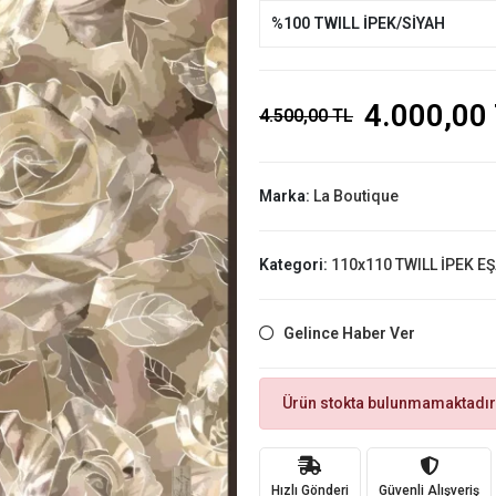
%100 TWILL İPEK/SİYAH
4.000,00
4.500,00 TL
Marka:
La Boutique
Kategori:
110x110 TWILL İPEK E
Gelince Haber Ver
Ürün stokta bulunmamaktadır
Hızlı Gönderi
Güvenli Alışveriş