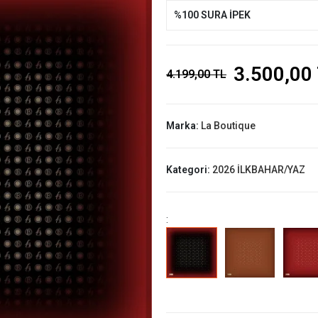
%100 SURA İPEK
3.500,00
4.199,00 TL
Marka:
La Boutique
Kategori:
2026 İLKBAHAR/YAZ
: