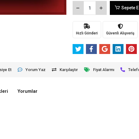
Sepete E
Hızlı Gönderi
Güvenli Alışveriş
siye Et
Yorum Yaz
Karşılaştır
Fiyat Alarmı
Telef
leri
Yorumlar