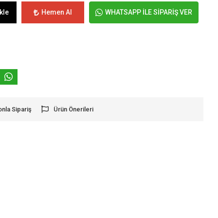
kle
Hemen Al
WHATSAPP İLE SİPARİŞ VER
onla Sipariş
Ürün Önerileri