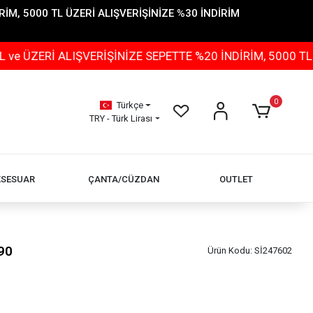
İM, 5000 TL ÜZERİ ALIŞVERİŞİNİZE %30 İNDİRİM
 ALIŞVERİŞİNİZE SEPETTE %20 İNDİRİM, 5000 TL ÜZERİ 
0
Türkçe
TRY - Türk Lirası
KSESUAR
ÇANTA/CÜZDAN
OUTLET
90
Ürün Kodu:
Sİ247602