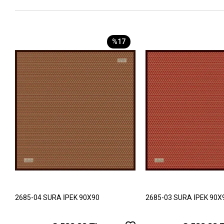
%17
2685-04 SURA İPEK 90X90
2685-03 SURA İPEK 90X