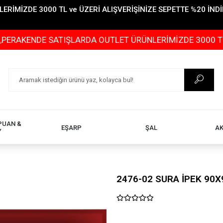
İMİZDE 3000 TL ve ÜZERİ ALIŞVERİŞİNİZE SEPETTE %20 İNDİR
DE SATIŞLARDA OUTLET ÜRÜNLERİMİZDE 3000 TL ve ÜZERİ
PUAN &
EŞARP
ŞAL
A
Y
2476-02 SURA İPEK 90X