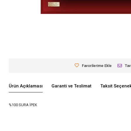
Favorilerime Ekle
Tav
Ürün Açıklaması
Garanti ve Teslimat
Taksit Seçenek
%100 SURA İPEK