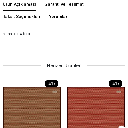
Ürün Açıklaması
Garanti ve Teslimat
Taksit Seçenekleri
Yorumlar
%100 SURA İPEK
Benzer Ürünler
%17
%17