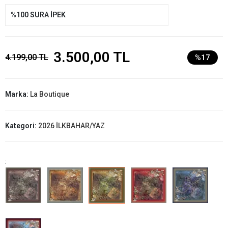
%100 SURA İPEK
3.500,00 TL
4.199,00 TL
%17
Marka:
La Boutique
Kategori:
2026 İLKBAHAR/YAZ
: