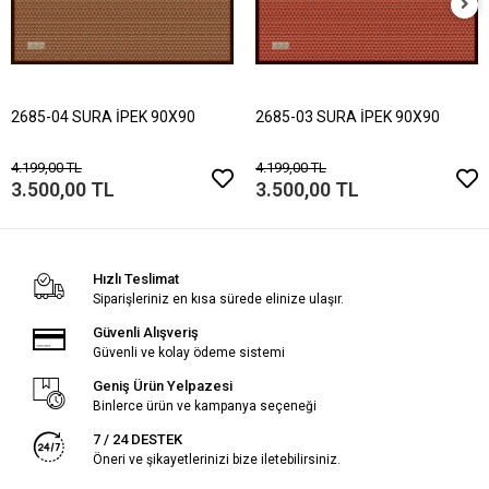
2685-04 SURA İPEK 90X90
2685-03 SURA İPEK 90X90
4.199,00 TL
4.199,00 TL
3.500,00 TL
3.500,00 TL
Hızlı Teslimat
Siparişleriniz en kısa sürede elinize ulaşır.
Güvenli Alışveriş
Güvenli ve kolay ödeme sistemi
Geniş Ürün Yelpazesi
Binlerce ürün ve kampanya seçeneği
7 / 24 DESTEK
Öneri ve şikayetlerinizi bize iletebilirsiniz.