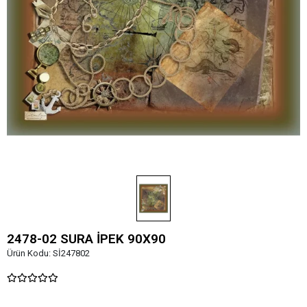
2478-02 SURA İPEK 90X90
Ürün Kodu:
Sİ247802