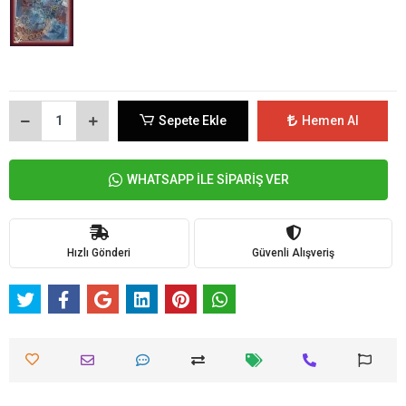
Sepete Ekle
Hemen Al
WHATSAPP İLE SİPARİŞ VER
Hızlı Gönderi
Güvenli Alışveriş