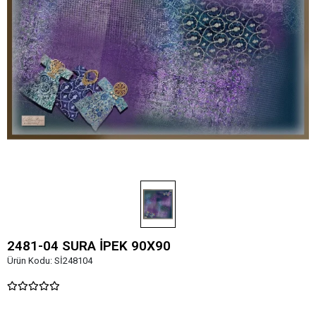
2481-04 SURA İPEK 90X90
Ürün Kodu:
Sİ248104