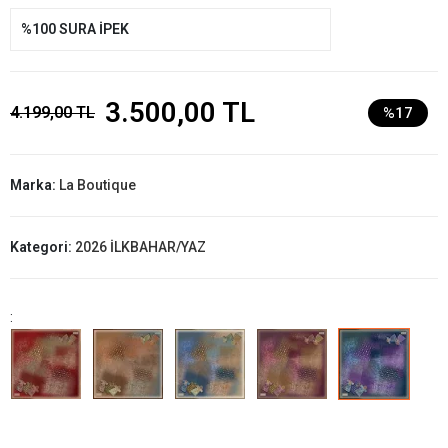
%100 SURA İPEK
3.500,00 TL
4.199,00 TL
%17
Marka:
La Boutique
Kategori:
2026 İLKBAHAR/YAZ
: