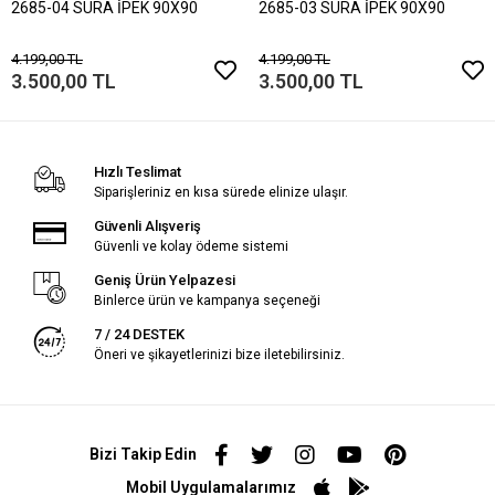
2685-04 SURA İPEK 90X90
2685-03 SURA İPEK 90X90
4.199,00 TL
4.199,00 TL
3.500,00 TL
3.500,00 TL
Hızlı Teslimat
Siparişleriniz en kısa sürede elinize ulaşır.
Güvenli Alışveriş
Güvenli ve kolay ödeme sistemi
Geniş Ürün Yelpazesi
Binlerce ürün ve kampanya seçeneği
7 / 24 DESTEK
Öneri ve şikayetlerinizi bize iletebilirsiniz.
Bizi Takip Edin
Mobil Uygulamalarımız