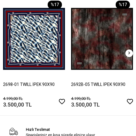
%17
%17
2698-01 TWILL İPEK 90X90
2692B-05 TWILL İPEK 90X90
4.199,00 TL
4.199,00 TL
3.500,00 TL
3.500,00 TL
Hızlı Teslimat
Siparişleriniz en kısa sürede elinize ulaşır.