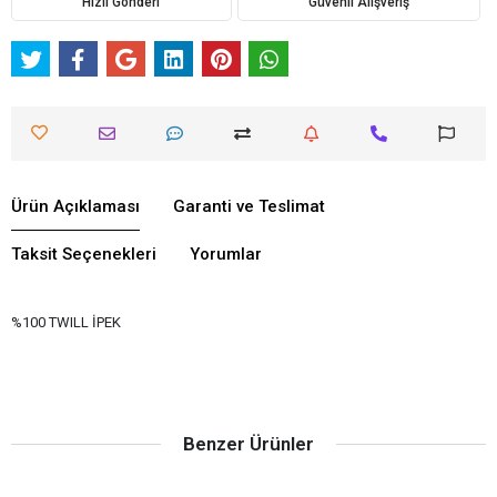
Hızlı Gönderi
Güvenli Alışveriş
Ürün Açıklaması
Garanti ve Teslimat
Taksit Seçenekleri
Yorumlar
%100 TWILL İPEK
Benzer Ürünler