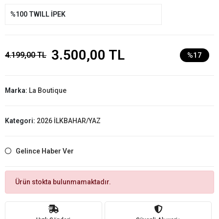
%100 TWILL İPEK
3.500,00 TL
4.199,00 TL
%17
Marka:
La Boutique
Kategori:
2026 İLKBAHAR/YAZ
Gelince Haber Ver
Ürün stokta bulunmamaktadır.