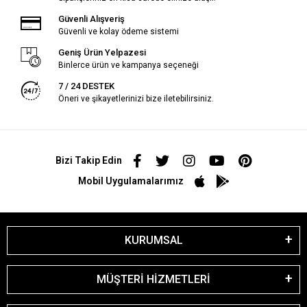
Güvenli Alışveriş
Güvenli ve kolay ödeme sistemi
Geniş Ürün Yelpazesi
Binlerce ürün ve kampanya seçeneği
7 / 24 DESTEK
Öneri ve şikayetlerinizi bize iletebilirsiniz.
Bizi Takip Edin
Mobil Uygulamalarımız
KURUMSAL
MÜŞTERİ HİZMETLERİ