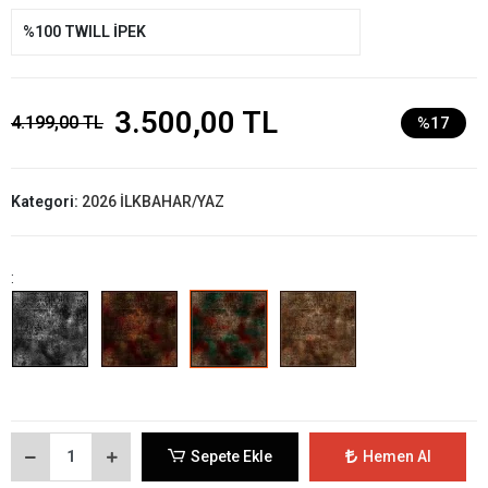
%100 TWILL İPEK
3.500,00 TL
4.199,00 TL
%17
Kategori:
2026 İLKBAHAR/YAZ
:
Sepete Ekle
Hemen Al