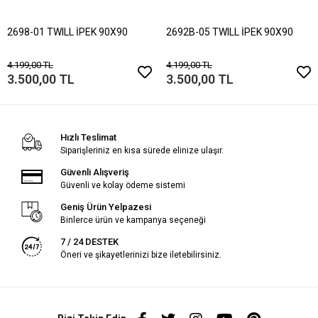
2698-01 TWILL İPEK 90X90
2692B-05 TWILL İPEK 90X90
4.199,00 TL
4.199,00 TL
3.500,00 TL
3.500,00 TL
Hızlı Teslimat
Siparişleriniz en kısa sürede elinize ulaşır.
Güvenli Alışveriş
Güvenli ve kolay ödeme sistemi
Geniş Ürün Yelpazesi
Binlerce ürün ve kampanya seçeneği
7 / 24 DESTEK
Öneri ve şikayetlerinizi bize iletebilirsiniz.