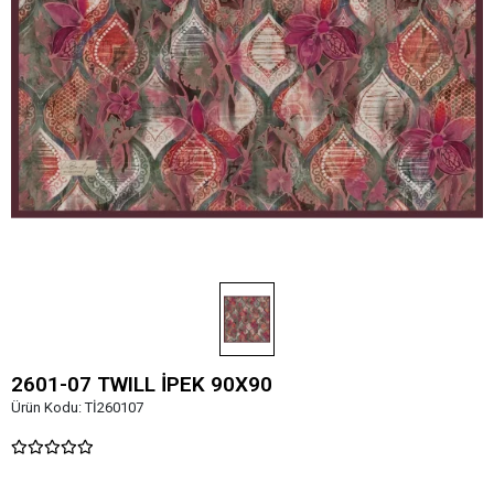
2601-07 TWILL İPEK 90X90
Ürün Kodu:
Tİ260107