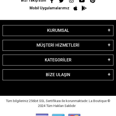
Bizi Takip Edin
Mobil Uygulamalarımız
KURUMSAL
MÜŞTERİ HİZMETLERİ
KATEGORİLER
BİZE ULAŞIN
Tüm bilgileriniz 256bit SSL Sertifikası ile korunmaktadır. La Boutique
©
2024 Tüm Hakları Saklıdır