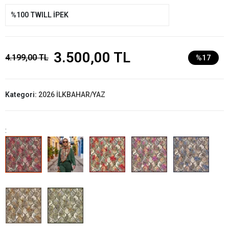
%100 TWILL İPEK
3.500,00 TL
4.199,00 TL
%17
Kategori:
2026 İLKBAHAR/YAZ
: