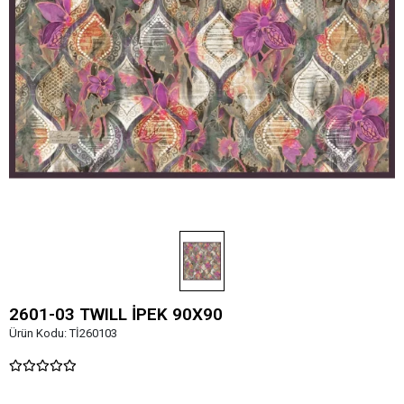
2601-03 TWILL İPEK 90X90
Ürün Kodu:
Tİ260103