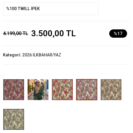
%100 TWILL İPEK
3.500,00 TL
4.199,00 TL
%17
Kategori:
2026 İLKBAHAR/YAZ
: