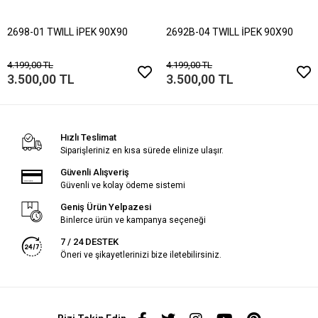
2698-01 TWILL İPEK 90X90
2692B-04 TWILL İPEK 90X90
4.199,00 TL
4.199,00 TL
3.500,00 TL
3.500,00 TL
Hızlı Teslimat
Siparişleriniz en kısa sürede elinize ulaşır.
Güvenli Alışveriş
Güvenli ve kolay ödeme sistemi
Geniş Ürün Yelpazesi
Binlerce ürün ve kampanya seçeneği
7 / 24 DESTEK
Öneri ve şikayetlerinizi bize iletebilirsiniz.