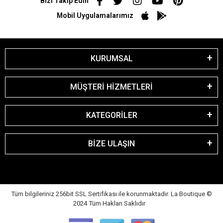
Bizi Takip Edin
Mobil Uygulamalarımız
KURUMSAL
MÜŞTERİ HİZMETLERİ
KATEGORİLER
BİZE ULAŞIN
Tüm bilgileriniz 256bit SSL Sertifikası ile korunmaktadır. La Boutique
©
2024 Tüm Hakları Saklıdır