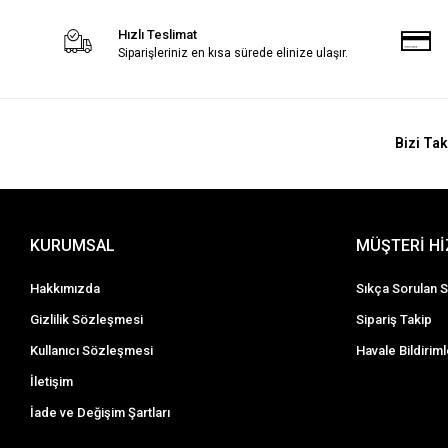
Hızlı Teslimat
Siparişleriniz en kısa sürede elinize ulaşır.
Bizi Tak
KURUMSAL
MÜŞTERİ H
Hakkımızda
Sıkça Sorulan S
Gizlilik Sözleşmesi
Sipariş Takip
Kullanıcı Sözleşmesi
Havale Bildiriml
İletişim
İade ve Değişim Şartları