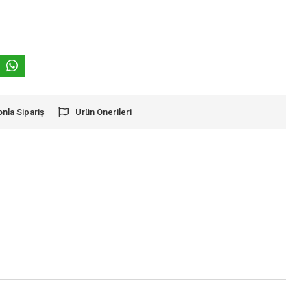
onla Sipariş
Ürün Önerileri