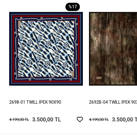
%17
2698-01 TWILL İPEK 90X90
2692B-04 TWILL İPEK 9
3.500,00 TL
3.500,00 
4.199,00 TL
4.199,00 TL