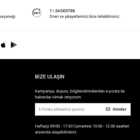
7 / 24 DESTEK
 seçeneği
Öneri ve şikayetlerinizi bize iletebilirsiniz.
BİZE ULAŞIN
Kampanya, duyuru, bilgilendirmelerden e-posta ile
haberdar olmak istiyorum.
Gönder
Haftaiçi 09:00 - 17:30 Cumartesi 10:00 - 12:00 saatleri
arasında ulaşabilirsiniz.