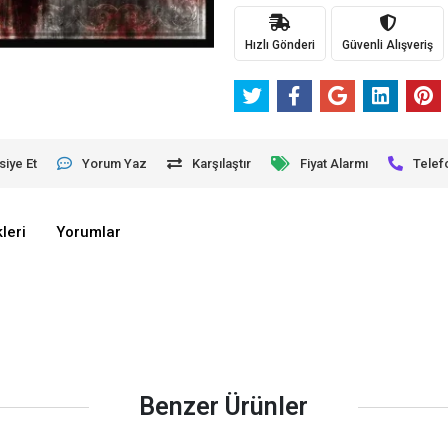
Hızlı Gönderi
Güvenli Alışveriş
siye Et
Yorum Yaz
Karşılaştır
Fiyat Alarmı
Telef
leri
Yorumlar
Benzer Ürünler