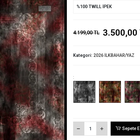
%100 TWILL İPEK
3.500,00
4.199,00 TL
Kategori:
2026 İLKBAHAR/YAZ
:
Sepete E