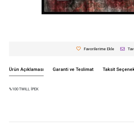
Favorilerime Ekle
Tav
Ürün Açıklaması
Garanti ve Teslimat
Taksit Seçenek
%100 TWILL İPEK