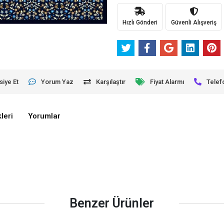
Hızlı Gönderi
Güvenli Alışveriş
siye Et
Yorum Yaz
Karşılaştır
Fiyat Alarmı
Telef
leri
Yorumlar
Benzer Ürünler