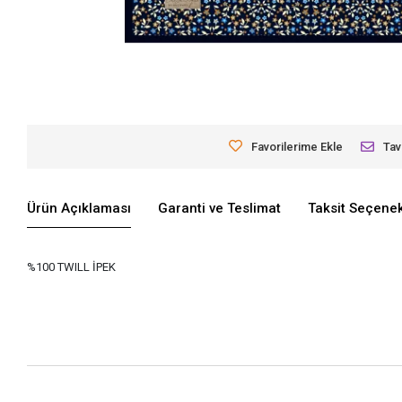
Favorilerime Ekle
Tav
Ürün Açıklaması
Garanti ve Teslimat
Taksit Seçenek
%100 TWILL İPEK