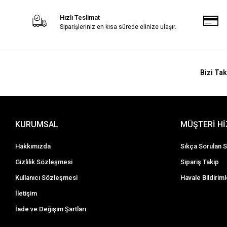
Hızlı Teslimat
Siparişleriniz en kısa sürede elinize ulaşır.
Bizi Tak
KURUMSAL
MÜŞTERİ H
Hakkımızda
Sıkça Sorulan S
Gizlilik Sözleşmesi
Sipariş Takip
Kullanıcı Sözleşmesi
Havale Bildiriml
İletişim
İade ve Değişim Şartları