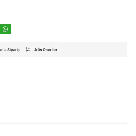
onla Sipariş
Ürün Önerileri