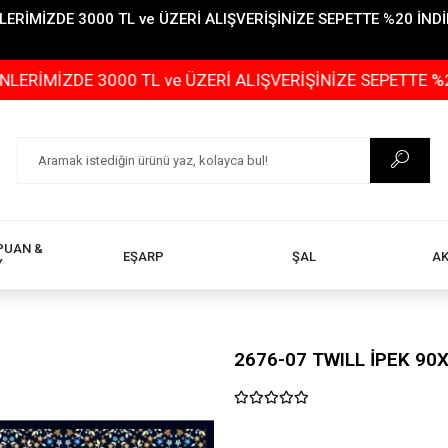
İMİZDE 3000 TL ve ÜZERİ ALIŞVERİŞİNİZE SEPETTE %20 İNDİR
 3000 TL ve ÜZERİ ALIŞVERİŞİNİZE SEPETTE %20 İNDİRİ
PUAN &
EŞARP
ŞAL
A
Y
2676-07 TWILL İPEK 90