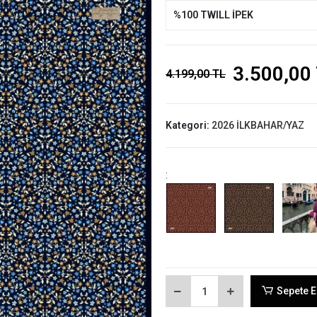
%100 TWILL İPEK
3.500,00
4.199,00 TL
Kategori:
2026 İLKBAHAR/YAZ
:
Sepete E