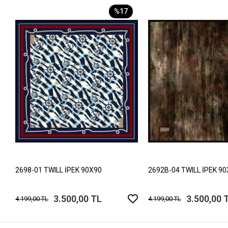
%17
2698-01 TWILL İPEK 90X90
2692B-04 TWILL İPEK 9
3.500,00 TL
3.500,00 
4.199,00 TL
4.199,00 TL