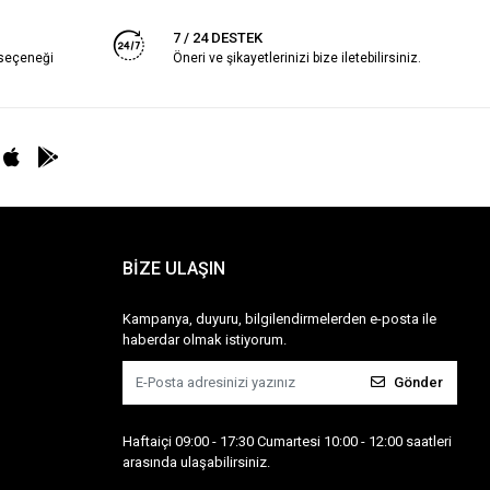
7 / 24 DESTEK
 seçeneği
Öneri ve şikayetlerinizi bize iletebilirsiniz.
BİZE ULAŞIN
Kampanya, duyuru, bilgilendirmelerden e-posta ile
haberdar olmak istiyorum.
Gönder
Haftaiçi 09:00 - 17:30 Cumartesi 10:00 - 12:00 saatleri
arasında ulaşabilirsiniz.