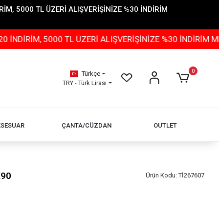
İM, 5000 TL ÜZERİ ALIŞVERİŞİNİZE %30 İNDİRİM
M, 5000 TL ÜZERİ ALIŞVERİŞİNİZE %30 İNDİRİM MEVCUTT
0
Türkçe
TRY - Türk Lirası
KSESUAR
ÇANTA/CÜZDAN
OUTLET
X90
Ürün Kodu:
Tİ267607