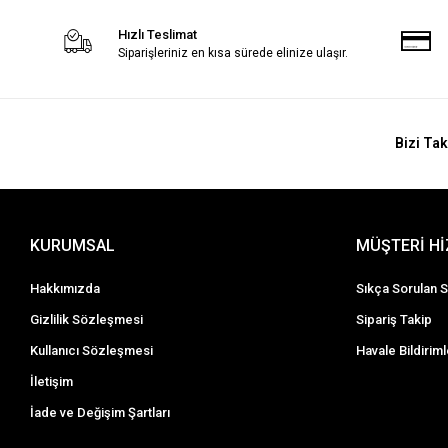
Hızlı Teslimat
Siparişleriniz en kısa sürede elinize ulaşır.
Bizi Tak
KURUMSAL
MÜŞTERİ H
Hakkımızda
Sıkça Sorulan S
Gizlilik Sözleşmesi
Sipariş Takip
Kullanıcı Sözleşmesi
Havale Bildiriml
İletişim
İade ve Değişim Şartları