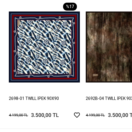
%17
2698-01 TWILL İPEK 90X90
2692B-04 TWILL İPEK 9
3.500,00 TL
3.500,00 
4.199,00 TL
4.199,00 TL