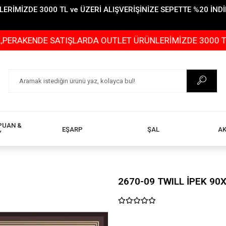
İMİZDE 3000 TL ve ÜZERİ ALIŞVERİŞİNİZE SEPETTE %20 İNDİR
DE SATIŞLARDA OUTLET ÜRÜNLERİMİZDE 3000 TL ve ÜZERİ
PUAN &
EŞARP
ŞAL
A
Y
2670-09 TWILL İPEK 90