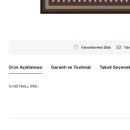
Favorilerime Ekle
Tav
Ürün Açıklaması
Garanti ve Teslimat
Taksit Seçenek
%100 TWILL İPEK