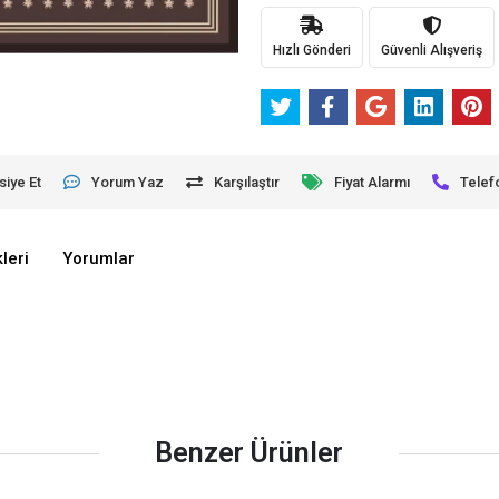
Hızlı Gönderi
Güvenli Alışveriş
siye Et
Yorum Yaz
Karşılaştır
Fiyat Alarmı
Telef
leri
Yorumlar
Benzer Ürünler