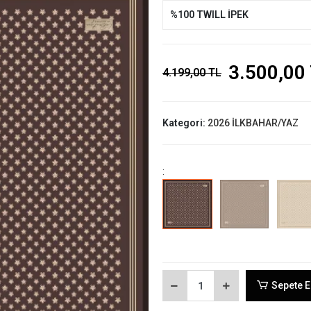
%100 TWILL İPEK
3.500,00
4.199,00 TL
Kategori:
2026 İLKBAHAR/YAZ
:
Sepete E