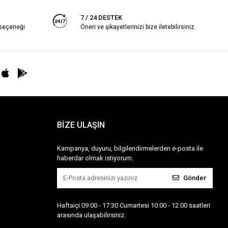
7 / 24 DESTEK
 seçeneği
Öneri ve şikayetlerinizi bize iletebilirsiniz.
BİZE ULAŞIN
Kampanya, duyuru, bilgilendirmelerden e-posta ile
haberdar olmak istiyorum.
Gönder
Haftaiçi 09:00 - 17:30 Cumartesi 10:00 - 12:00 saatleri
arasında ulaşabilirsiniz.