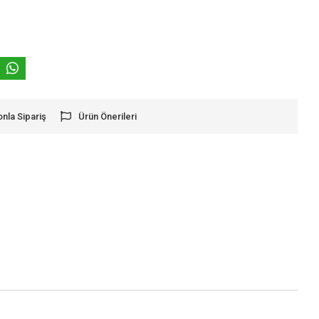
onla Sipariş
Ürün Önerileri