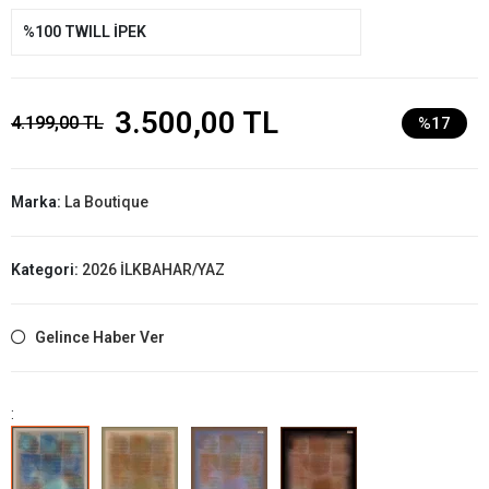
%100 TWILL İPEK
3.500,00 TL
4.199,00 TL
%17
Marka:
La Boutique
Kategori:
2026 İLKBAHAR/YAZ
Gelince Haber Ver
: