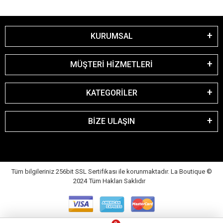
KURUMSAL
MÜŞTERİ HİZMETLERİ
KATEGORİLER
BİZE ULAŞIN
Tüm bilgileriniz 256bit SSL Sertifikası ile korunmaktadır. La Boutique
©
2024 Tüm Hakları Saklıdır