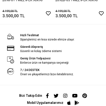
4.199,00 TL
4.199,00 TL
3.500,00 TL
3.500,00 TL
Hızlı Teslimat
Siparişleriniz en kısa sürede elinize ulaşır.
Güvenli Alışveriş
Güvenli ve kolay ödeme sistemi
Geniş Ürün Yelpazesi
Binlerce ürün ve kampanya seçeneği
7 / 24 DESTEK
Öneri ve şikayetlerinizi bize iletebilirsiniz.
Bizi Takip Edin
Mobil Uygulamalarımız