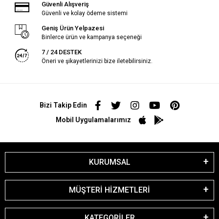
Güvenli Alışveriş
Güvenli ve kolay ödeme sistemi
Geniş Ürün Yelpazesi
Binlerce ürün ve kampanya seçeneği
7 / 24 DESTEK
Öneri ve şikayetlerinizi bize iletebilirsiniz.
Bizi Takip Edin
Mobil Uygulamalarımız
KURUMSAL
MÜŞTERİ HİZMETLERİ
KATEGORİLER