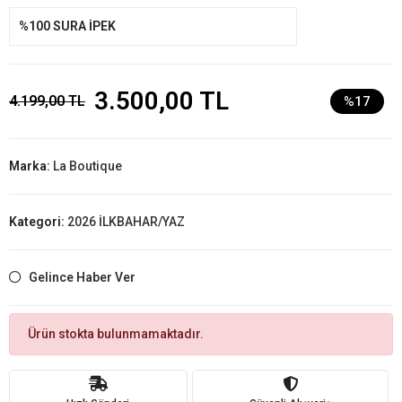
%100 SURA İPEK
3.500,00 TL
4.199,00 TL
%17
Marka:
La Boutique
Kategori:
2026 İLKBAHAR/YAZ
Gelince Haber Ver
Ürün stokta bulunmamaktadır.