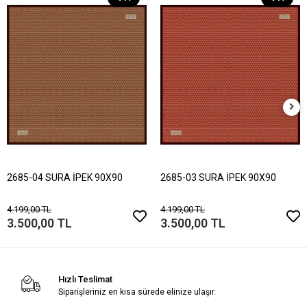
2685-04 SURA İPEK 90X90
2685-03 SURA İPEK 90X90
4.199,00 TL
4.199,00 TL
3.500,00 TL
3.500,00 TL
Hızlı Teslimat
Siparişleriniz en kısa sürede elinize ulaşır.