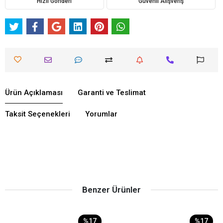
Hızlı Gönderi
Güvenli Alışveriş
Ürün Açıklaması
Garanti ve Teslimat
Taksit Seçenekleri
Yorumlar
Benzer Ürünler
%17
%17