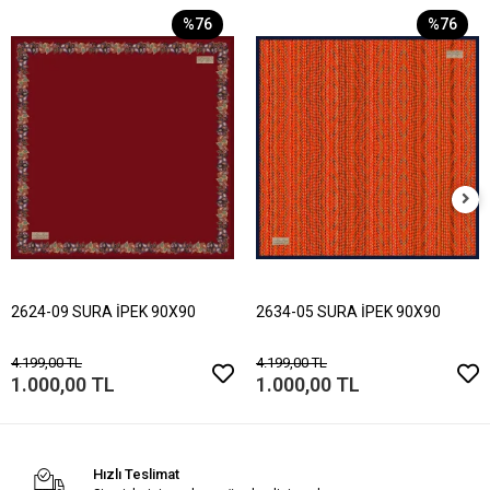
%76
%76
2624-09 SURA İPEK 90X90
2634-05 SURA İPEK 90X90
4.199,00 TL
4.199,00 TL
1.000,00 TL
1.000,00 TL
Hızlı Teslimat