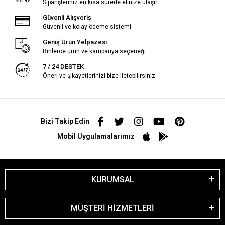
Siparişleriniz en kısa sürede elinize ulaşır.
Güvenli Alışveriş
Güvenli ve kolay ödeme sistemi
Geniş Ürün Yelpazesi
Binlerce ürün ve kampanya seçeneği
7 / 24 DESTEK
Öneri ve şikayetlerinizi bize iletebilirsiniz.
Bizi Takip Edin
Mobil Uygulamalarımız
KURUMSAL
MÜŞTERİ HİZMETLERİ