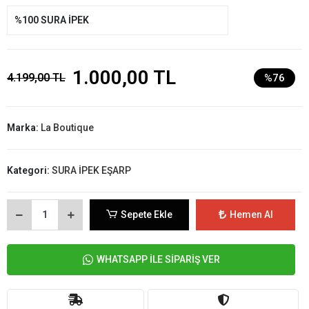
%100 SURA İPEK
1.000,00 TL
4.199,00 TL
%76
Marka:
La Boutique
Kategori:
SURA İPEK EŞARP
Sepete Ekle
Hemen Al
WHATSAPP İLE SİPARİŞ VER