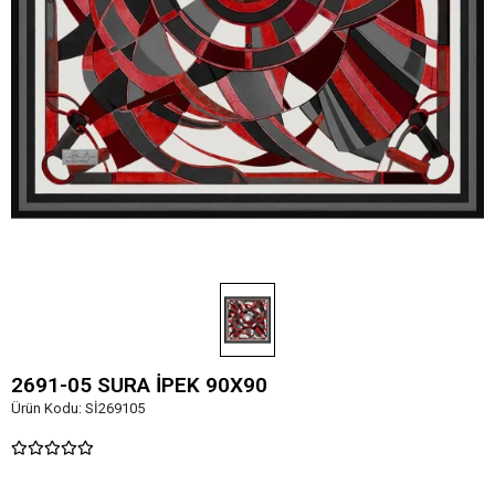
2691-05 SURA İPEK 90X90
Ürün Kodu:
Sİ269105