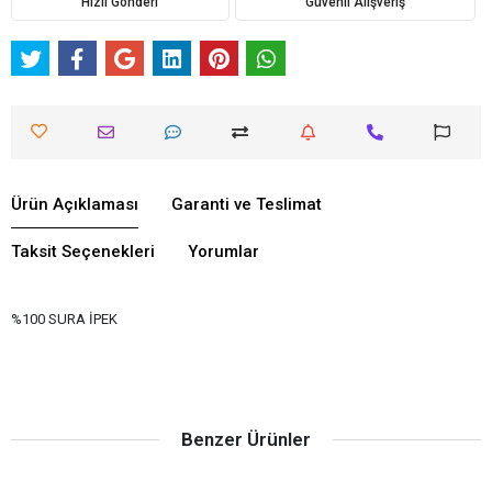
Hızlı Gönderi
Güvenli Alışveriş
Ürün Açıklaması
Garanti ve Teslimat
Taksit Seçenekleri
Yorumlar
%100 SURA İPEK
Benzer Ürünler