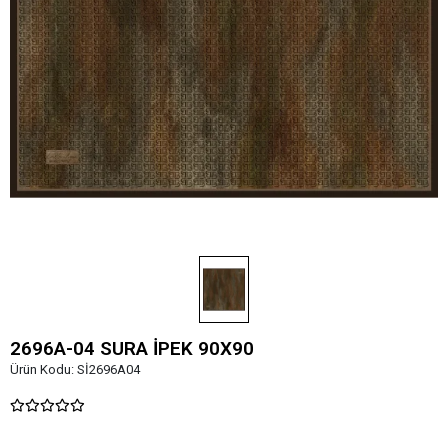
2696A-04 SURA İPEK 90X90
Ürün Kodu:
Sİ2696A04