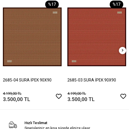
%17
%17
2685-04 SURA İPEK 90X90
2685-03 SURA İPEK 90X90
4.199,00 TL
4.199,00 TL
3.500,00 TL
3.500,00 TL
Hızlı Teslimat
Siparişleriniz en kısa sürede elinize ulaşır.