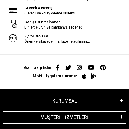
Güvenli Alışveriş
Güvenli ve kolay ödeme sistemi
Geniş Ürün Yelpazesi
Binlerce ürün ve kampanya seçeneği
7 / 24 DESTEK
Öneri ve şikayetlerinizi bize iletebilirsiniz.
Bizi Takip Edin
Mobil Uygulamalarımız
KURUMSAL
MÜŞTERİ HİZMETLERİ