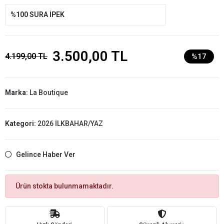
%100 SURA İPEK
3.500,00 TL
4.199,00 TL
%17
Marka:
La Boutique
Kategori:
2026 İLKBAHAR/YAZ
Gelince Haber Ver
Ürün stokta bulunmamaktadır.