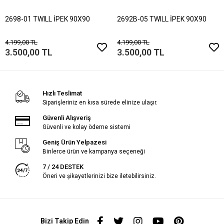
2698-01 TWILL İPEK 90X90
2692B-05 TWILL İPEK 90X90
4.199,00 TL
4.199,00 TL
3.500,00 TL
3.500,00 TL
Hızlı Teslimat
Siparişleriniz en kısa sürede elinize ulaşır.
Güvenli Alışveriş
Güvenli ve kolay ödeme sistemi
Geniş Ürün Yelpazesi
Binlerce ürün ve kampanya seçeneği
7 / 24 DESTEK
Öneri ve şikayetlerinizi bize iletebilirsiniz.
Bizi Takip Edin