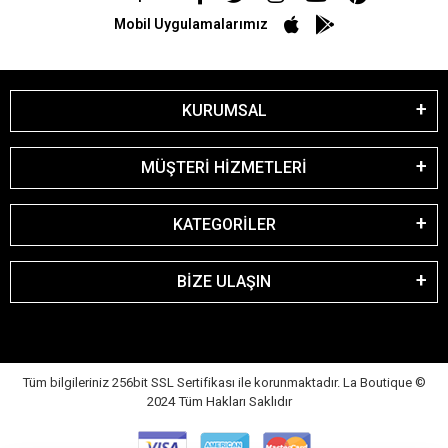
Mobil Uygulamalarımız
KURUMSAL
MÜŞTERİ HİZMETLERİ
KATEGORİLER
BİZE ULAŞIN
Tüm bilgileriniz 256bit SSL Sertifikası ile korunmaktadır. La Boutique
©
2024 Tüm Hakları Saklıdır