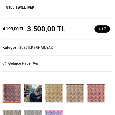
%100 TWILL İPEK
3.500,00 TL
4.199,00 TL
%17
Kategori:
2026 İLKBAHAR/YAZ
Gelince Haber Ver
: