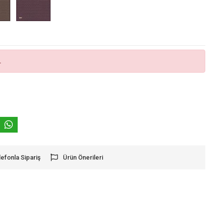
.
lefonla Sipariş
Ürün Önerileri