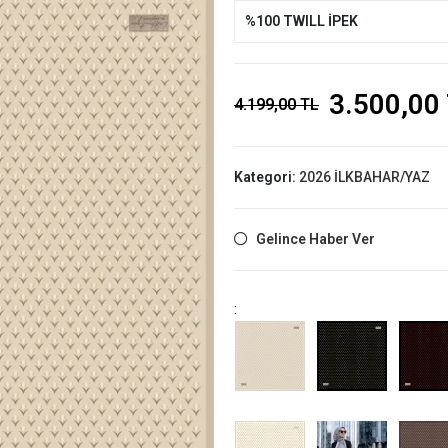
%100 TWILL İPEK
3.500,00
4.199,00 TL
Kategori:
2026 İLKBAHAR/YAZ
Gelince Haber Ver
: