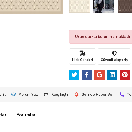
Ürün stokta bulunmamaktadır
Hızlı Gönderi
Güvenli Alışveriş
e Et
Yorum Yaz
Karşılaştır
Gelince Haber Ver
Te
leri
Yorumlar