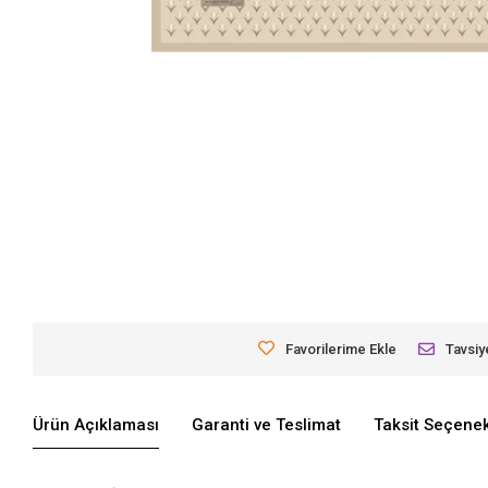
Favorilerime Ekle
Tavsiy
Ürün Açıklaması
Garanti ve Teslimat
Taksit Seçenek