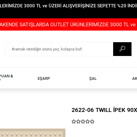
İMİZDE 3000 TL ve ÜZERİ ALIŞVERİŞİNİZE SEPETTE %20 İNDİR
SATIŞLARDA OUTLET ÜRÜNLERİMİZDE 3000 TL ve ÜZERİ AL
PUAN &
EŞARP
ŞAL
A
Y
2622-06 TWILL İPEK 90