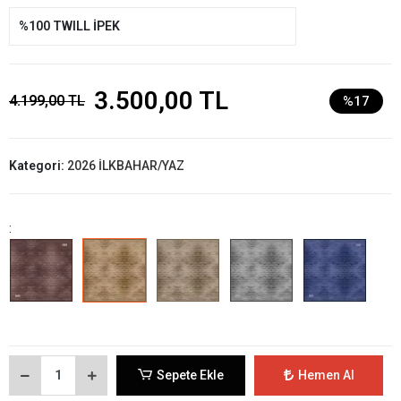
%100 TWILL İPEK
3.500,00 TL
4.199,00 TL
%17
Kategori:
2026 İLKBAHAR/YAZ
:
Sepete Ekle
Hemen Al