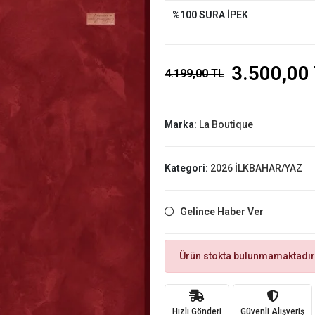
%100 SURA İPEK
3.500,00
4.199,00 TL
Marka:
La Boutique
Kategori:
2026 İLKBAHAR/YAZ
Gelince Haber Ver
Ürün stokta bulunmamaktadır
Hızlı Gönderi
Güvenli Alışveriş