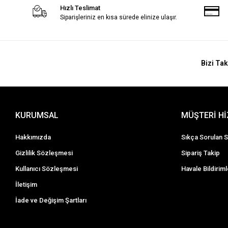
Hızlı Teslimat
Siparişleriniz en kısa sürede elinize ulaşır.
Bizi Tak
KURUMSAL
MÜŞTERİ H
Hakkımızda
Sıkça Sorulan S
Gizlilik Sözleşmesi
Sipariş Takip
Kullanıcı Sözleşmesi
Havale Bildiriml
İletişim
İade ve Değişim Şartları