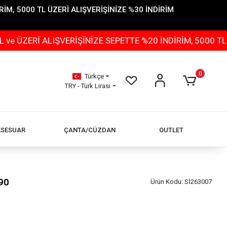
İM, 5000 TL ÜZERİ ALIŞVERİŞİNİZE %30 İNDİRİM
 ALIŞVERİŞİNİZE SEPETTE %20 İNDİRİM, 5000 TL ÜZERİ 
0
Türkçe
TRY - Türk Lirası
KSESUAR
ÇANTA/CÜZDAN
OUTLET
90
Ürün Kodu:
Sİ263007