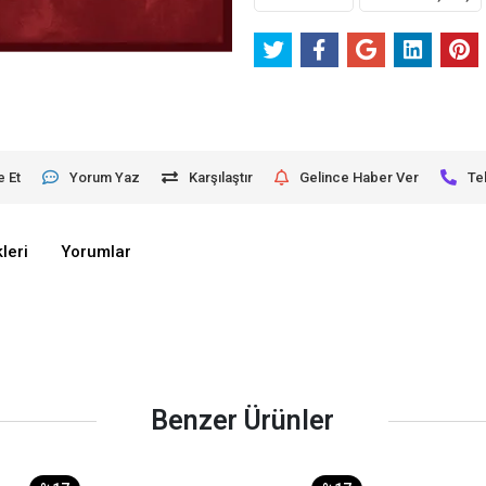
e Et
Yorum Yaz
Karşılaştır
Gelince Haber Ver
Te
leri
Yorumlar
Benzer Ürünler