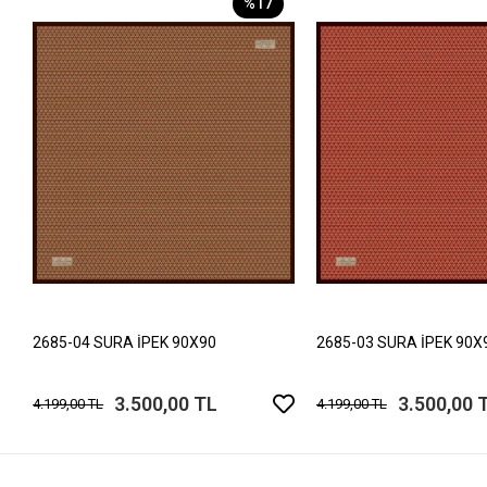
%17
2685-04 SURA İPEK 90X90
2685-03 SURA İPEK 90X
3.500,00 TL
3.500,00 
4.199,00 TL
4.199,00 TL