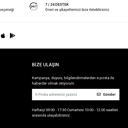
7 / 24 DESTEK
 seçeneği
Öneri ve şikayetlerinizi bize iletebilirsiniz.
BİZE ULAŞIN
Kampanya, duyuru, bilgilendirmelerden e-posta ile
haberdar olmak istiyorum.
Gönder
Haftaiçi 09:00 - 17:30 Cumartesi 10:00 - 12:00 saatleri
arasında ulaşabilirsiniz.