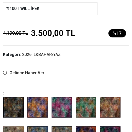
%100 TWILL İPEK
3.500,00 TL
4.199,00 TL
%17
Kategori:
2026 İLKBAHAR/YAZ
Gelince Haber Ver
: