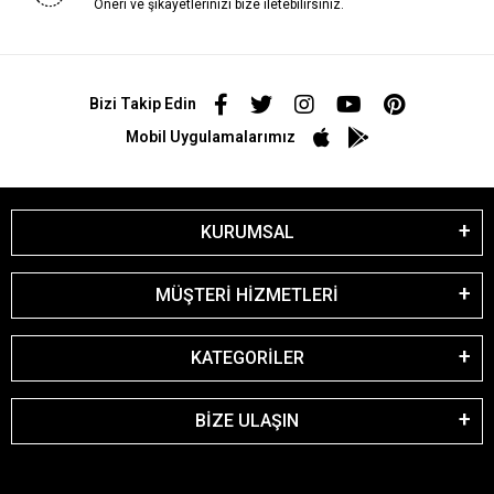
Öneri ve şikayetlerinizi bize iletebilirsiniz.
Bizi Takip Edin
Mobil Uygulamalarımız
KURUMSAL
MÜŞTERİ HİZMETLERİ
KATEGORİLER
BİZE ULAŞIN