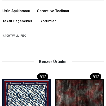
Ürün Açıklaması
Garanti ve Teslimat
Taksit Seçenekleri
Yorumlar
%100 TWILL İPEK
Benzer Ürünler
%17
%17