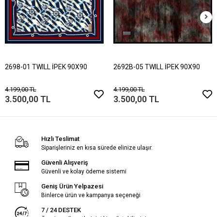
2698-01 TWILL İPEK 90X90
2692B-05 TWILL İPEK 90X90
4.199,00 TL
4.199,00 TL
3.500,00 TL
3.500,00 TL
Hızlı Teslimat
Siparişleriniz en kısa sürede elinize ulaşır.
Güvenli Alışveriş
Güvenli ve kolay ödeme sistemi
Geniş Ürün Yelpazesi
Binlerce ürün ve kampanya seçeneği
7 / 24 DESTEK