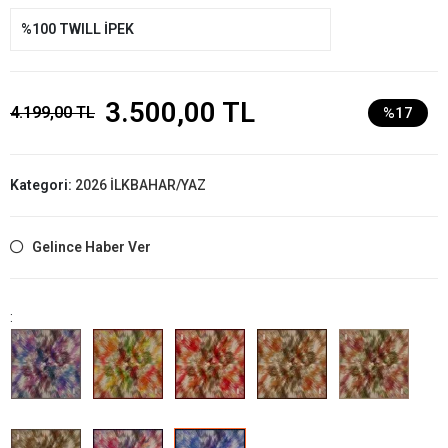
%100 TWILL İPEK
3.500,00 TL
4.199,00 TL
%17
Kategori:
2026 İLKBAHAR/YAZ
Gelince Haber Ver
: