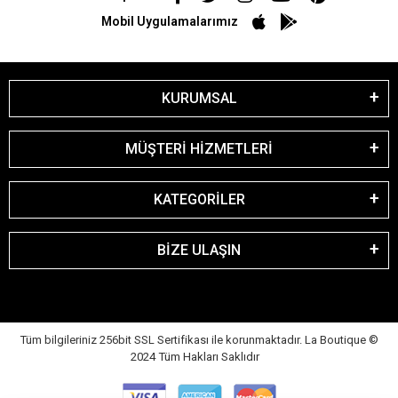
Mobil Uygulamalarımız
KURUMSAL
MÜŞTERİ HİZMETLERİ
KATEGORİLER
BİZE ULAŞIN
Tüm bilgileriniz 256bit SSL Sertifikası ile korunmaktadır. La Boutique
©
2024 Tüm Hakları Saklıdır