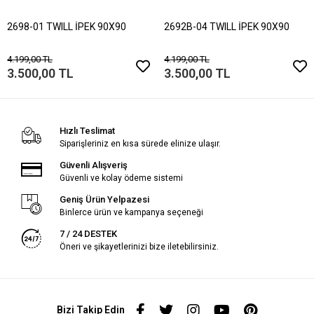
2698-01 TWILL İPEK 90X90
2692B-04 TWILL İPEK 90X90
4.199,00 TL
4.199,00 TL
3.500,00 TL
3.500,00 TL
Hızlı Teslimat
Siparişleriniz en kısa sürede elinize ulaşır.
Güvenli Alışveriş
Güvenli ve kolay ödeme sistemi
Geniş Ürün Yelpazesi
Binlerce ürün ve kampanya seçeneği
7 / 24 DESTEK
Öneri ve şikayetlerinizi bize iletebilirsiniz.
Bizi Takip Edin