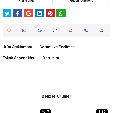
Hızlı Gönderi
Güvenli Alışveriş
Ürün Açıklaması
Garanti ve Teslimat
Taksit Seçenekleri
Yorumlar
Benzer Ürünler
%17
%17