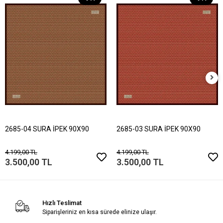
2685-04 SURA İPEK 90X90
2685-03 SURA İPEK 90X90
4.199,00 TL
4.199,00 TL
3.500,00 TL
3.500,00 TL
Hızlı Teslimat
Siparişleriniz en kısa sürede elinize ulaşır.