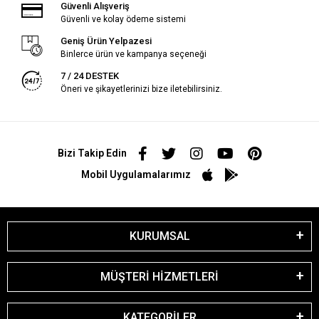
Güvenli Alışveriş
Güvenli ve kolay ödeme sistemi
Geniş Ürün Yelpazesi
Binlerce ürün ve kampanya seçeneği
7 / 24 DESTEK
Öneri ve şikayetlerinizi bize iletebilirsiniz.
Bizi Takip Edin
Mobil Uygulamalarımız
KURUMSAL
MÜŞTERİ HİZMETLERİ
KATEGORİLER