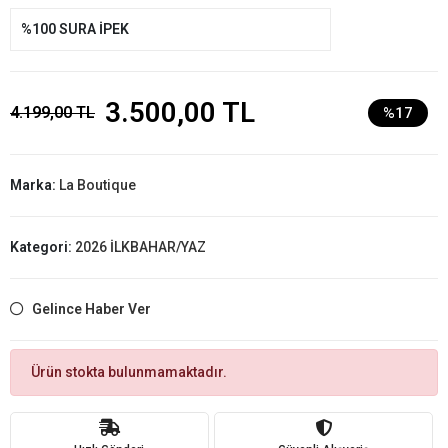
%100 SURA İPEK
3.500,00 TL
4.199,00 TL
%17
Marka:
La Boutique
Kategori:
2026 İLKBAHAR/YAZ
Gelince Haber Ver
Ürün stokta bulunmamaktadır.