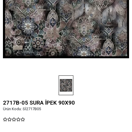
2717B-05 SURA İPEK 90X90
Ürün Kodu:
Sİ2717B05