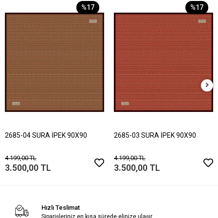
%17
%17
2685-04 SURA İPEK 90X90
2685-03 SURA İPEK 90X90
4.199,00 TL
4.199,00 TL
3.500,00 TL
3.500,00 TL
Hızlı Teslimat
Siparişleriniz en kısa sürede elinize ulaşır.