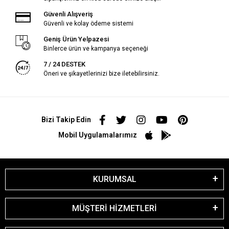
Güvenli Alışveriş
Güvenli ve kolay ödeme sistemi
Geniş Ürün Yelpazesi
Binlerce ürün ve kampanya seçeneği
7 / 24 DESTEK
Öneri ve şikayetlerinizi bize iletebilirsiniz.
Bizi Takip Edin
Mobil Uygulamalarımız
KURUMSAL
MÜŞTERİ HİZMETLERİ