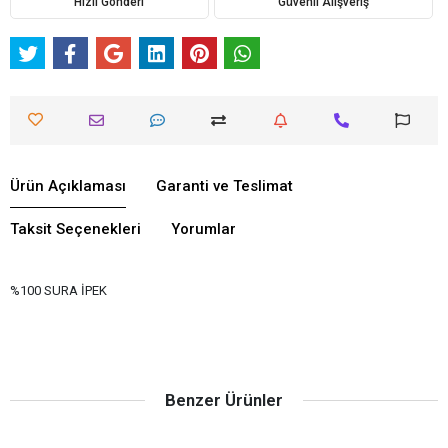
Hızlı Gönderi
Güvenli Alışveriş
Ürün Açıklaması
Garanti ve Teslimat
Taksit Seçenekleri
Yorumlar
%100 SURA İPEK
Benzer Ürünler