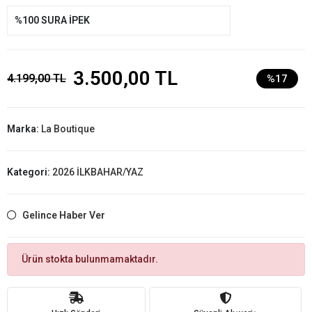
%100 SURA İPEK
3.500,00 TL
4.199,00 TL
%17
Marka:
La Boutique
Kategori:
2026 İLKBAHAR/YAZ
Gelince Haber Ver
Ürün stokta bulunmamaktadır.