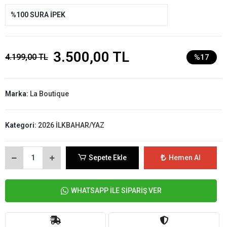
%100 SURA İPEK
3.500,00 TL
4.199,00 TL
%17
Marka:
La Boutique
Kategori:
2026 İLKBAHAR/YAZ
Sepete Ekle
Hemen Al
WHATSAPP İLE SİPARİŞ VER