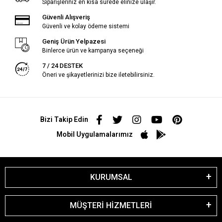
Siparişleriniz en kısa sürede elinize ulaşır.
Güvenli Alışveriş
Güvenli ve kolay ödeme sistemi
Geniş Ürün Yelpazesi
Binlerce ürün ve kampanya seçeneği
7 / 24 DESTEK
Öneri ve şikayetlerinizi bize iletebilirsiniz.
Bizi Takip Edin
Mobil Uygulamalarımız
KURUMSAL
MÜŞTERİ HİZMETLERİ