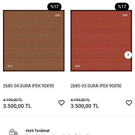
%17
%17
2685-04 SURA İPEK 90X90
2685-03 SURA İPEK 90X90
4.199,00 TL
4.199,00 TL
3.500,00 TL
3.500,00 TL
Hızlı Teslimat