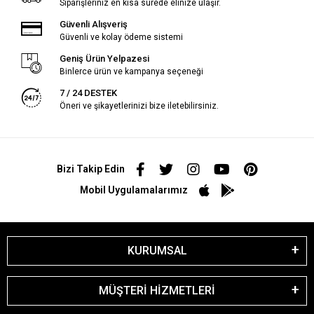
Siparişleriniz en kısa sürede elinize ulaşır.
Güvenli Alışveriş
Güvenli ve kolay ödeme sistemi
Geniş Ürün Yelpazesi
Binlerce ürün ve kampanya seçeneği
7 / 24 DESTEK
Öneri ve şikayetlerinizi bize iletebilirsiniz.
Bizi Takip Edin
Mobil Uygulamalarımız
KURUMSAL
MÜŞTERİ HİZMETLERİ